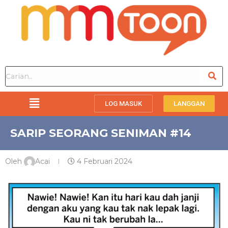
LOG MASUK
LANGGAN
SARIP SEORANG SENIMAN #14
Oleh
Acai
4 Februari 2024