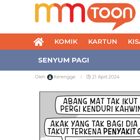
KOMIK
KARTUN
KI
SENYUM PAGI
Oleh
Kerengge
21 April 2024