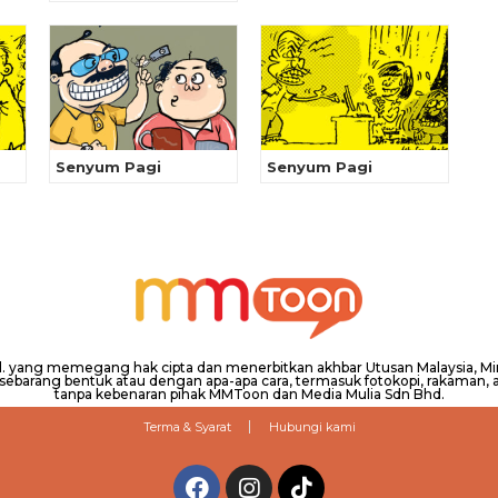
Senyum Pagi
Senyum Pagi
hd. yang memegang hak cipta dan menerbitkan akhbar Utusan Malaysia, 
barang bentuk atau dengan apa-apa cara, termasuk fotokopi, rakaman, at
tanpa kebenaran pihak MMToon dan Media Mulia Sdn Bhd.
Terma & Syarat
Hubungi kami