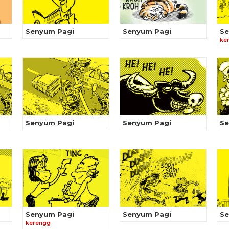
Senyum Pagi
Senyum Pagi
Se
ke
Senyum Pagi
Senyum Pagi
Se
Senyum Pagi
Senyum Pagi
Se
kerengg