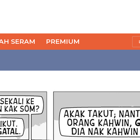
SAH SERAM
PREMIUM