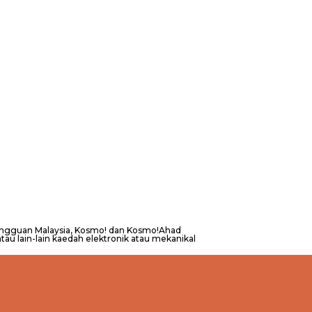
Mingguan Malaysia, Kosmo! dan Kosmo!Ahad
au lain-lain kaedah elektronik atau mekanikal