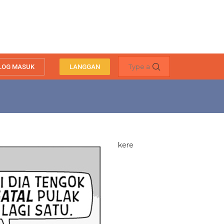
LOG MASUK
LANGGAN
kere