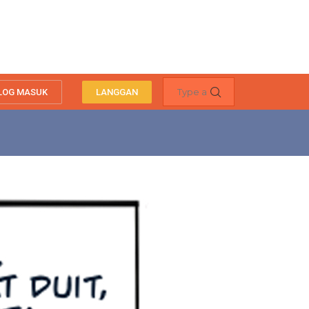
LOG MASUK
LANGGAN