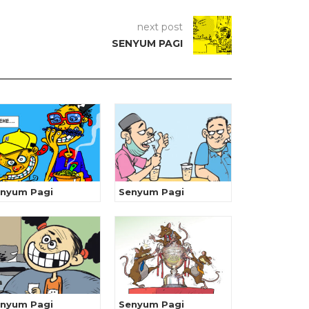
next post
SENYUM PAGI
nyum Pagi
Senyum Pagi
nyum Pagi
Senyum Pagi