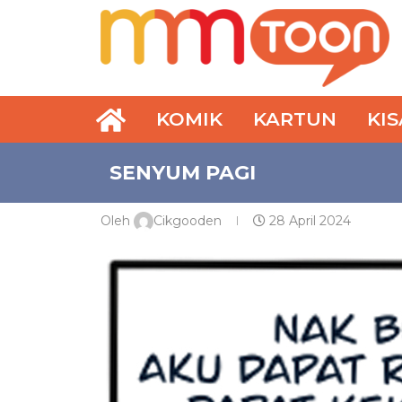
KOMIK
KARTUN
KI
SENYUM PAGI
Oleh
Cikgooden
28 April 2024