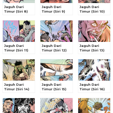
Jaguh Dari
Jaguh Dari
Jaguh Dari
Timur (Siri 8)
Timur (Siri 9)
Timur (Siri 10)
Jaguh Dari
Jaguh Dari
Jaguh Dari
Timur (Siri 11)
Timur (Siri 12)
Timur (Siri 13)
Jaguh Dari
Jaguh Dari
Jaguh Dari
Timur (Siri 14)
Timur (Siri 15)
Timur (Siri 16)