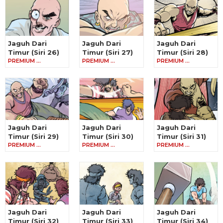
Jaguh Dari
Jaguh Dari
Jaguh Dari
Timur (Siri 26)
Timur (Siri 27)
Timur (Siri 28)
PREMIUM …
PREMIUM …
PREMIUM …
Jaguh Dari
Jaguh Dari
Jaguh Dari
Timur (Siri 29)
Timur (Siri 30)
Timur (Siri 31)
PREMIUM …
PREMIUM …
PREMIUM …
Jaguh Dari
Jaguh Dari
Jaguh Dari
Timur (Siri 32)
Timur (Siri 33)
Timur (Siri 34)