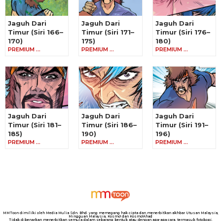
Jaguh Dari
Jaguh Dari
Jaguh Dari
Timur (Siri 166–
Timur (Siri 171–
Timur (Siri 176–
170)
175)
180)
PREMIUM …
PREMIUM …
PREMIUM …
Jaguh Dari
Jaguh Dari
Jaguh Dari
Timur (Siri 181–
Timur (Siri 186–
Timur (Siri 191–
185)
190)
196)
PREMIUM …
PREMIUM …
PREMIUM …
MMToon dimiliki oleh Media Mulia Sdn. Bhd. yang memegang hak cipta dan menerbitkan akhbar Utusan Malaysia,
Mingguan Malaysia, Kosmo! dan Kosmo!Ahad
Tidak dibenarkan menerbitkan semula dalam sebarang bentuk atau dengan apa-apa cara, termasuk fotokopi,