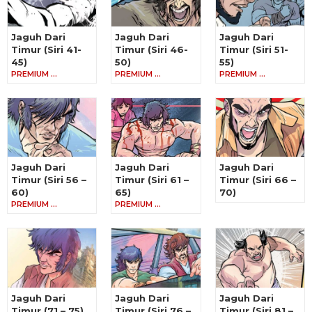
Jaguh Dari
Jaguh Dari
Jaguh Dari
Timur (Siri 41-
Timur (Siri 46-
Timur (Siri 51-
45)
50)
55)
PREMIUM …
PREMIUM …
PREMIUM …
Jaguh Dari
Jaguh Dari
Jaguh Dari
Timur (Siri 56 –
Timur (Siri 61 –
Timur (Siri 66 –
60)
65)
70)
PREMIUM …
PREMIUM …
Jaguh Dari
Jaguh Dari
Jaguh Dari
Timur (71 – 75)
Timur (Siri 76 –
Timur (Siri 81 –