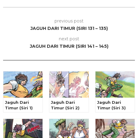
previous post
JAGUH DARI TIMUR (SIRI 131 – 135)
next post
JAGUH DARI TIMUR (SIRI 141 – 145)
Jaguh Dari
Jaguh Dari
Jaguh Dari
Timur (Siri 1)
Timur (Siri 2)
Timur (Siri 3)