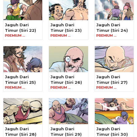
Jaguh Dari
Jaguh Dari
Jaguh Dari
Timur (Siri 22)
Timur (Siri 23)
Timur (Siri 24)
PREMIUM …
PREMIUM …
PREMIUM …
Jaguh Dari
Jaguh Dari
Jaguh Dari
Timur (Siri 25)
Timur (Siri 26)
Timur (Siri 27)
PREMIUM …
PREMIUM …
PREMIUM …
Jaguh Dari
Jaguh Dari
Jaguh Dari
Timur (Siri 28)
Timur (Siri 29)
Timur (Siri 30)