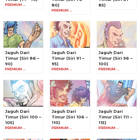
PREMIUM …
80)
85)
PREMIUM …
Jaguh Dari
Jaguh Dari
Jaguh Dari
Timur (Siri 86 –
Timur (Siri 91 –
Timur (Siri 96 –
90)
95)
100)
PREMIUM …
PREMIUM …
PREMIUM …
Jaguh Dari
Jaguh Dari
Jaguh Dari
Timur (Siri 100 –
Timur (Siri 106 –
Timur (Siri 111 –
105)
110)
115)
PREMIUM …
PREMIUM …
PREMIUM …