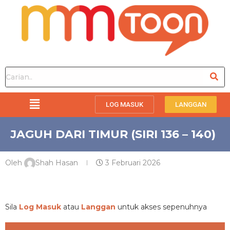
LOG MASUK
LANGGAN
JAGUH DARI TIMUR (SIRI 136 – 140)
Oleh
Shah Hasan
3 Februari 2026
PREMIUM
Sila
Log Masuk
atau
Langgan
untuk akses sepenuhnya