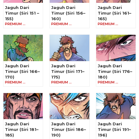
Jaguh Dari
Jaguh Dari
Jaguh Dari
Timur (Siri 151 –
Timur (Siri 156–
Timur (Siri 161–
155)
160)
165)
PREMIUM …
PREMIUM …
PREMIUM …
Jaguh Dari
Jaguh Dari
Jaguh Dari
Timur (Siri 166–
Timur (Siri 171–
Timur (Siri 176–
170)
175)
180)
PREMIUM …
PREMIUM …
PREMIUM …
Jaguh Dari
Jaguh Dari
Jaguh Dari
Timur (Siri 181–
Timur (Siri 186–
Timur (Siri 191–
185)
190)
196)