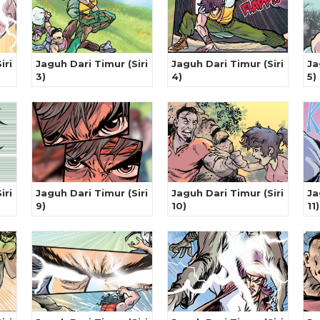
iri
Jaguh Dari Timur (Siri
Jaguh Dari Timur (Siri
Ja
3)
4)
5)
iri
Jaguh Dari Timur (Siri
Jaguh Dari Timur (Siri
Ja
9)
10)
11)