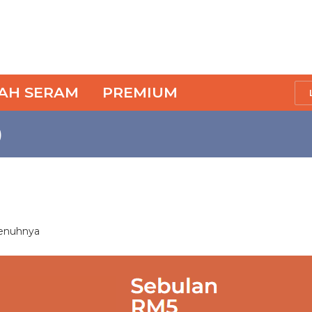
SAH SERAM
PREMIUM
)
penuhnya