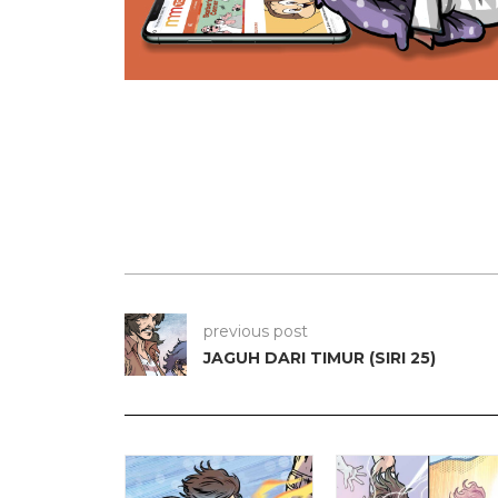
previous post
JAGUH DARI TIMUR (SIRI 25)