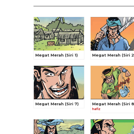
Megat Merah (Siri 1)
Megat Merah (Siri 2
Megat Merah (Siri 7)
Megat Merah (Siri 8
hafiz