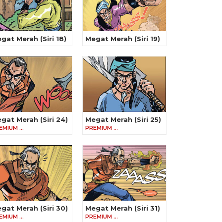
gat Merah (Siri 18)
Megat Merah (Siri 19)
gat Merah (Siri 24)
Megat Merah (Siri 25)
EMIUM …
PREMIUM …
gat Merah (Siri 30)
Megat Merah (Siri 31)
EMIUM …
PREMIUM …