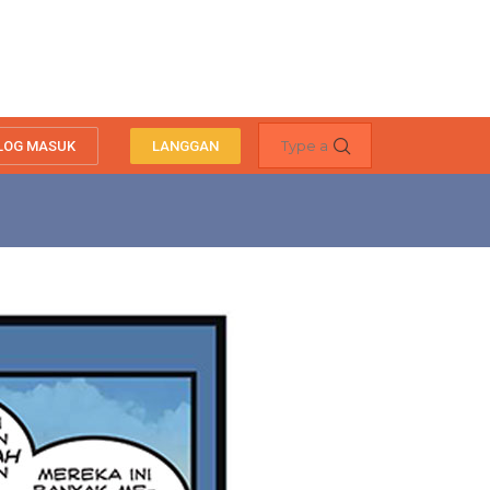
LOG MASUK
LANGGAN