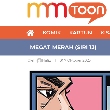
KOMIK
KARTUN
KI
MEGAT MERAH (SIRI 13)
Oleh
Hafiz
7 Oktober 2023