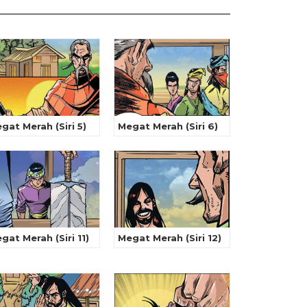
gat Merah (Siri 5)
Megat Merah (Siri 6)
gat Merah (Siri 11)
Megat Merah (Siri 12)