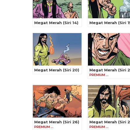
Megat Merah (Siri 14)
Megat Merah (Siri 1
Megat Merah (Siri 20)
Megat Merah (Siri 2
PREMIUM …
Megat Merah (Siri 26)
Megat Merah (Siri 2
PREMIUM …
PREMIUM …