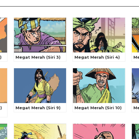
)
Megat Merah (Siri 3)
Megat Merah (Siri 4)
Me
)
Megat Merah (Siri 9)
Megat Merah (Siri 10)
Me