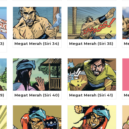
3)
Megat Merah (Siri 34)
Megat Merah (Siri 35)
Me
9)
Megat Merah (Siri 40)
Megat Merah (Siri 41)
Me