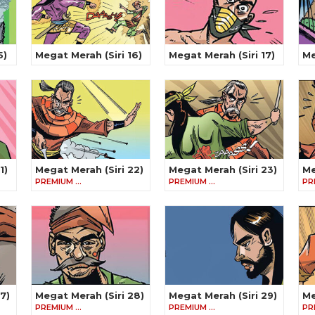
5)
Megat Merah (Siri 16)
Megat Merah (Siri 17)
Me
1)
Megat Merah (Siri 22)
Megat Merah (Siri 23)
Me
PREMIUM …
PREMIUM …
PR
7)
Megat Merah (Siri 28)
Megat Merah (Siri 29)
Me
PREMIUM …
PREMIUM …
PR