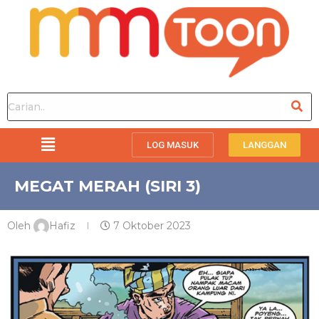
LOG MASUK
LANGGAN
MEGAT MERAH (SIRI 3)
Oleh
Hafiz
7 Oktober 2023