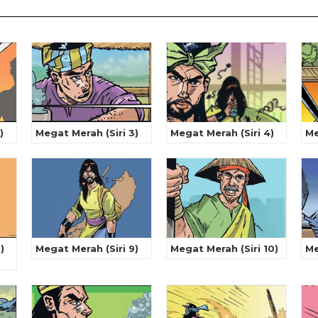
)
Megat Merah (Siri 3)
Megat Merah (Siri 4)
Me
)
Megat Merah (Siri 9)
Megat Merah (Siri 10)
Me