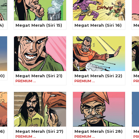
4)
Megat Merah (Siri 15)
Megat Merah (Siri 16)
Me
20)
Megat Merah (Siri 21)
Megat Merah (Siri 22)
Me
PREMIUM …
PREMIUM …
PR
26)
Megat Merah (Siri 27)
Megat Merah (Siri 28)
Me
PREMIUM …
PREMIUM …
PR