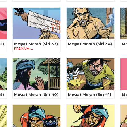
2)
Megat Merah (Siri 33)
Megat Merah (Siri 34)
Me
PREMIUM …
9)
Megat Merah (Siri 40)
Megat Merah (Siri 41)
Me