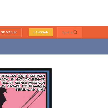
LOG MASUK
LANGGAN