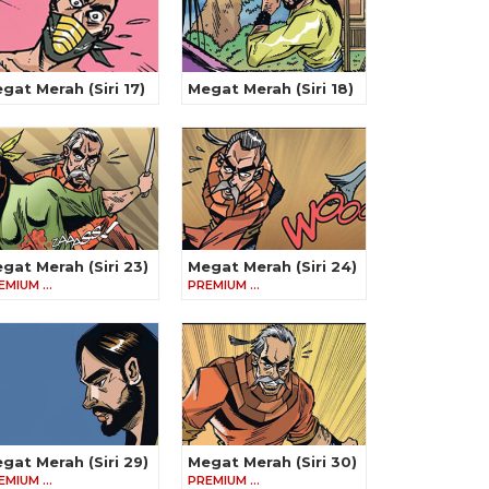
gat Merah (Siri 17)
Megat Merah (Siri 18)
gat Merah (Siri 23)
Megat Merah (Siri 24)
EMIUM …
PREMIUM …
gat Merah (Siri 29)
Megat Merah (Siri 30)
EMIUM …
PREMIUM …