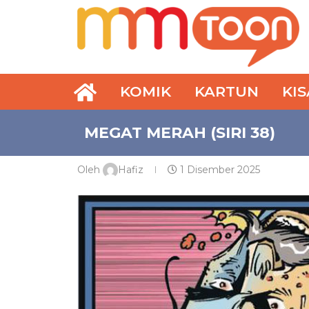
KOMIK
KARTUN
KI
MEGAT MERAH (SIRI 38)
Oleh
Hafiz
1 Disember 2025