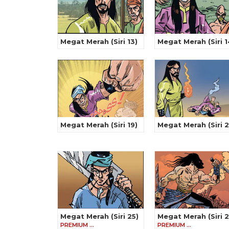
Megat Merah (Siri 13)
Megat Merah (Siri 1
Megat Merah (Siri 19)
Megat Merah (Siri 
Megat Merah (Siri 25)
Megat Merah (Siri 
PREMIUM …
PREMIUM …