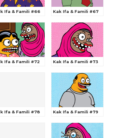
k Ifa & Famili #66
Kak Ifa & Famili #67
k Ifa & Famili #72
Kak Ifa & Famili #73
k Ifa & Famili #78
Kak Ifa & Famili #79