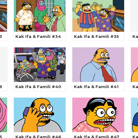
3
Kak Ifa & Famili #34
Kak Ifa & Famili #35
Ka
9
Kak Ifa & Famili #40
Kak Ifa & Famili #41
Ka
5
Kak Ifa & Famili #46
Kak Ifa & Famili #47
Ka