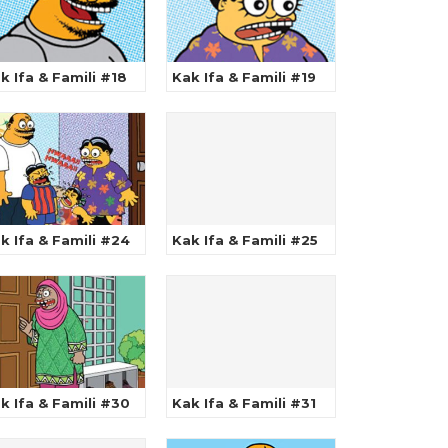
k Ifa & Famili #18
Kak Ifa & Famili #19
k Ifa & Famili #24
Kak Ifa & Famili #25
k Ifa & Famili #30
Kak Ifa & Famili #31