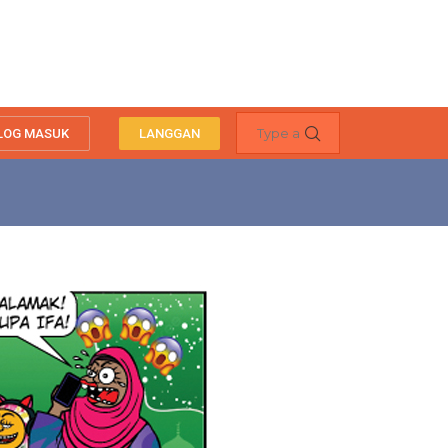
LOG MASUK
LANGGAN