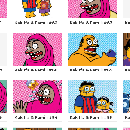
1
Kak Ifa & Famili #82
Kak Ifa & Famili #83
Ka
87
Kak Ifa & Famili #88
Kak Ifa & Famili #89
Ka
3
Kak Ifa & Famili #94
Kak Ifa & Famili #95
Ka