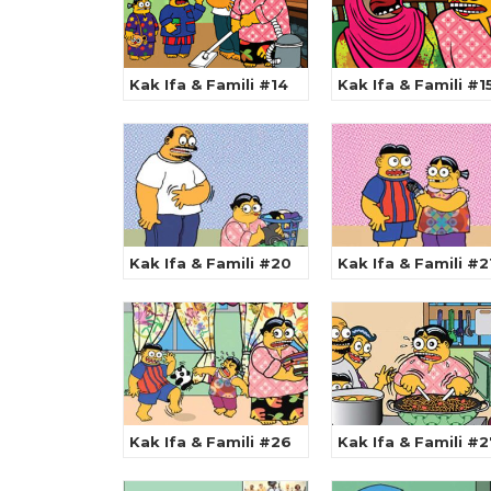
Kak Ifa & Famili #14
Kak Ifa & Famili #1
Kak Ifa & Famili #20
Kak Ifa & Famili #2
Kak Ifa & Famili #26
Kak Ifa & Famili #2