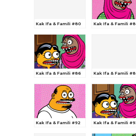
Kak Ifa & Famili #80
Kak Ifa & Famili #8
Kak Ifa & Famili #86
Kak Ifa & Famili #
Kak Ifa & Famili #92
Kak Ifa & Famili #9