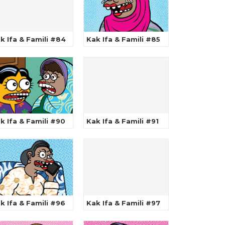
k Ifa & Famili #84
Kak Ifa & Famili #85
k Ifa & Famili #90
Kak Ifa & Famili #91
k Ifa & Famili #96
Kak Ifa & Famili #97