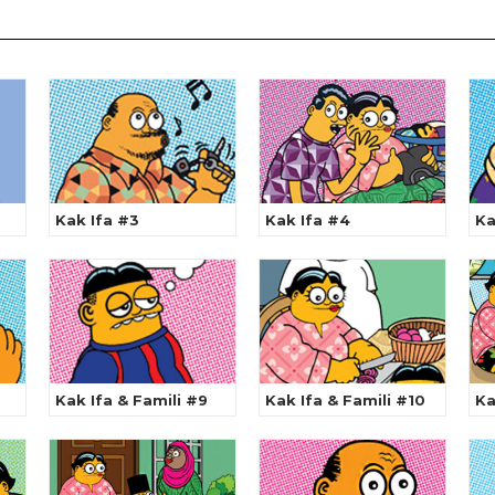
Kak Ifa #3
Kak Ifa #4
Ka
Kak Ifa & Famili #9
Kak Ifa & Famili #10
Ka