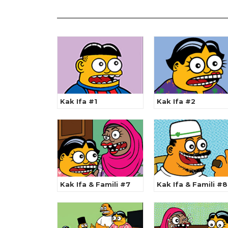
Kak Ifa #1
Kak Ifa #2
Kak Ifa & Famili #7
Kak Ifa & Famili #8