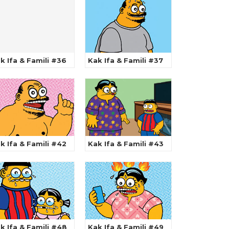
k Ifa & Famili #36
Kak Ifa & Famili #37
k Ifa & Famili #42
Kak Ifa & Famili #43
k Ifa & Famili #48
Kak Ifa & Famili #49