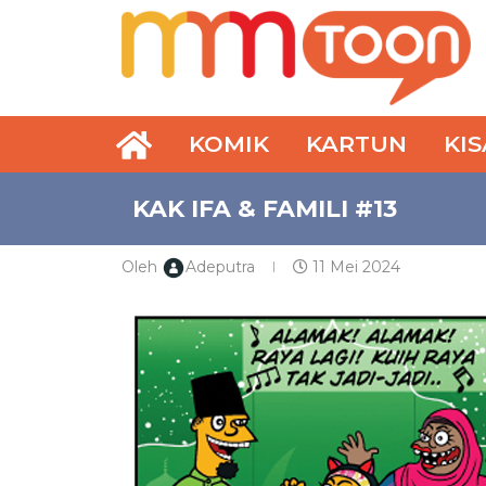
KOMIK
KARTUN
KI
KAK IFA & FAMILI #13
Oleh
Adeputra
11 Mei 2024