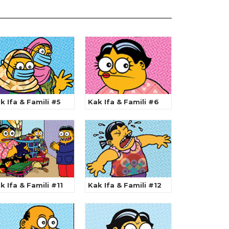
k Ifa & Famili #5
Kak Ifa & Famili #6
k Ifa & Famili #11
Kak Ifa & Famili #12