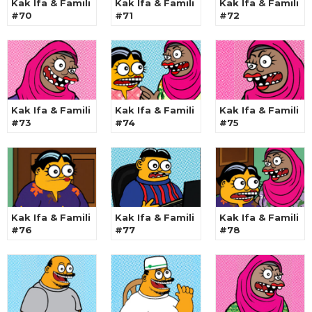
Kak Ifa & Famili
Kak Ifa & Famili
Kak Ifa & Famili
#70
#71
#72
Kak Ifa & Famili
Kak Ifa & Famili
Kak Ifa & Famili
#73
#74
#75
Kak Ifa & Famili
Kak Ifa & Famili
Kak Ifa & Famili
#76
#77
#78