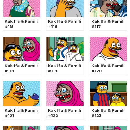
Kak Ifa & Famili
Kak Ifa & Famili
Kak Ifa & Famili
#115
#116
#117
Kak Ifa & Famili
Kak Ifa & Famili
Kak Ifa & Famili
#118
#119
#120
Kak Ifa & Famili
Kak Ifa & Famili
Kak Ifa & Famili
#121
#122
#123