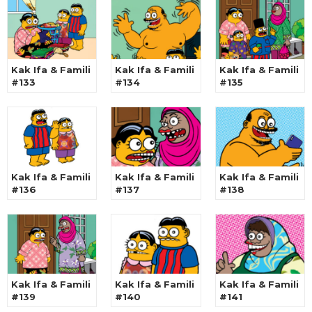
Kak Ifa & Famili
Kak Ifa & Famili
Kak Ifa & Famili
#133
#134
#135
Kak Ifa & Famili
Kak Ifa & Famili
Kak Ifa & Famili
#136
#137
#138
Kak Ifa & Famili
Kak Ifa & Famili
Kak Ifa & Famili
#139
#140
#141