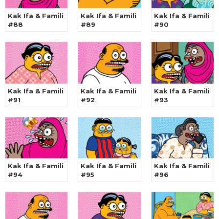
Kak Ifa & Famili
Kak Ifa & Famili
Kak Ifa & Famili
#88
#89
#90
Kak Ifa & Famili
Kak Ifa & Famili
Kak Ifa & Famili
#91
#92
#93
Kak Ifa & Famili
Kak Ifa & Famili
Kak Ifa & Famili
#94
#95
#96