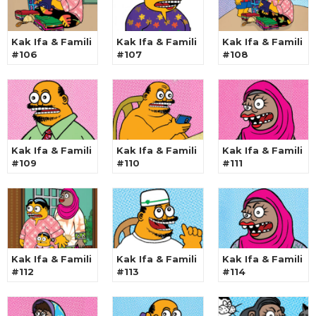
Kak Ifa & Famili
Kak Ifa & Famili
Kak Ifa & Famili
#106
#107
#108
Kak Ifa & Famili
Kak Ifa & Famili
Kak Ifa & Famili
#109
#110
#111
Kak Ifa & Famili
Kak Ifa & Famili
Kak Ifa & Famili
#112
#113
#114