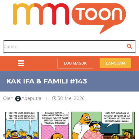
LOG MASUK
LANGGAN
KAK IFA & FAMILI #143
Oleh
Adeputra
30 Mei 2026