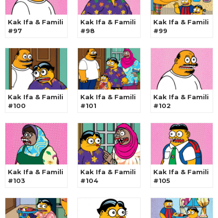
Kak Ifa & Famili
Kak Ifa & Famili
Kak Ifa & Famili
#97
#98
#99
Kak Ifa & Famili
Kak Ifa & Famili
Kak Ifa & Famili
#100
#101
#102
Kak Ifa & Famili
Kak Ifa & Famili
Kak Ifa & Famili
#103
#104
#105