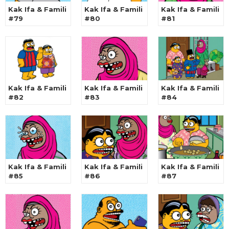
Kak Ifa & Famili
Kak Ifa & Famili
Kak Ifa & Famili
#79
#80
#81
Kak Ifa & Famili
Kak Ifa & Famili
Kak Ifa & Famili
#82
#83
#84
Kak Ifa & Famili
Kak Ifa & Famili
Kak Ifa & Famili
#85
#86
#87