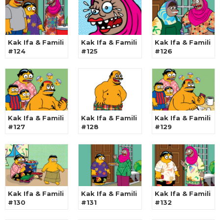
Kak Ifa & Famili
Kak Ifa & Famili
Kak Ifa & Famili
#124
#125
#126
Kak Ifa & Famili
Kak Ifa & Famili
Kak Ifa & Famili
#127
#128
#129
Kak Ifa & Famili
Kak Ifa & Famili
Kak Ifa & Famili
#130
#131
#132