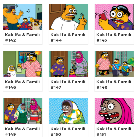
Kak Ifa & Famili
Kak Ifa & Famili
Kak Ifa & Famili
#142
#144
#145
Kak Ifa & Famili
Kak Ifa & Famili
Kak Ifa & Famili
#146
#147
#148
Kak Ifa & Famili
Kak Ifa & Famili
Kak Ifa & Famili
#149
#150
#151