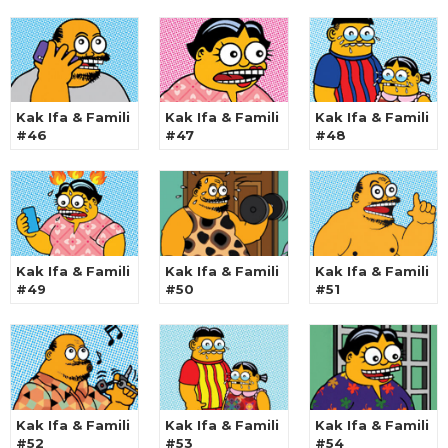
Kak Ifa & Famili
Kak Ifa & Famili
Kak Ifa & Famili
#46
#47
#48
Kak Ifa & Famili
Kak Ifa & Famili
Kak Ifa & Famili
#49
#50
#51
Kak Ifa & Famili
Kak Ifa & Famili
Kak Ifa & Famili
#52
#53
#54