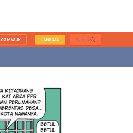
LOG MASUK
LANGGAN