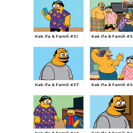
Kak Ifa & Famili #31
Kak Ifa & Famili #3
Kak Ifa & Famili #37
Kak Ifa & Famili #