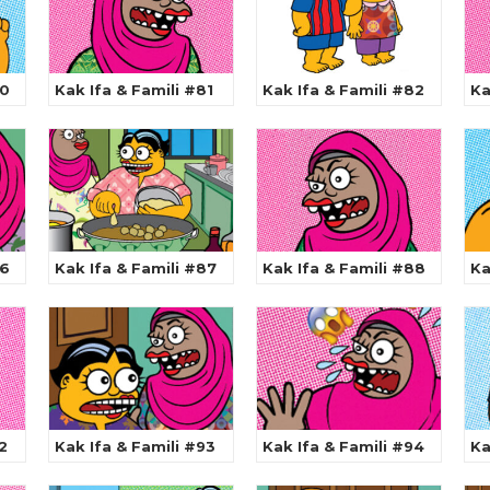
80
Kak Ifa & Famili #81
Kak Ifa & Famili #82
Ka
86
Kak Ifa & Famili #87
Kak Ifa & Famili #88
Ka
2
Kak Ifa & Famili #93
Kak Ifa & Famili #94
Ka