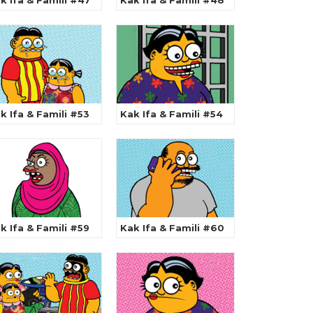
k Ifa & Famili #47
Kak Ifa & Famili #48
k Ifa & Famili #53
Kak Ifa & Famili #54
k Ifa & Famili #59
Kak Ifa & Famili #60