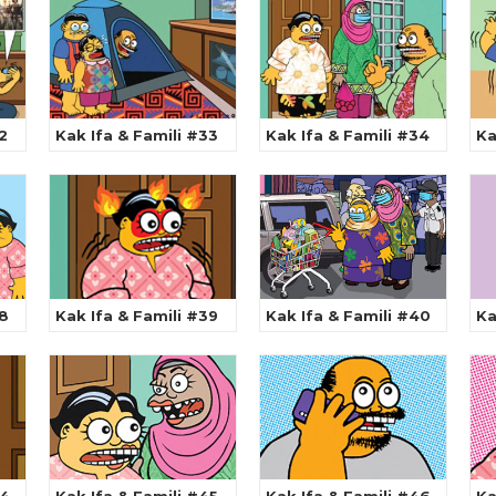
2
Kak Ifa & Famili #33
Kak Ifa & Famili #34
Ka
38
Kak Ifa & Famili #39
Kak Ifa & Famili #40
Ka