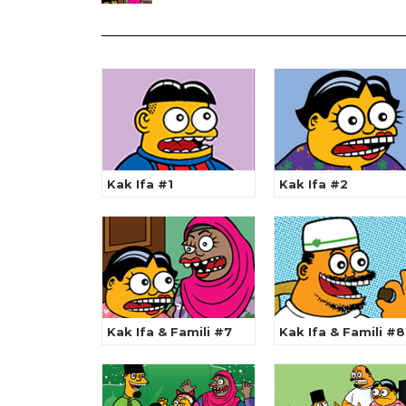
Kak Ifa #1
Kak Ifa #2
Kak Ifa & Famili #7
Kak Ifa & Famili #8