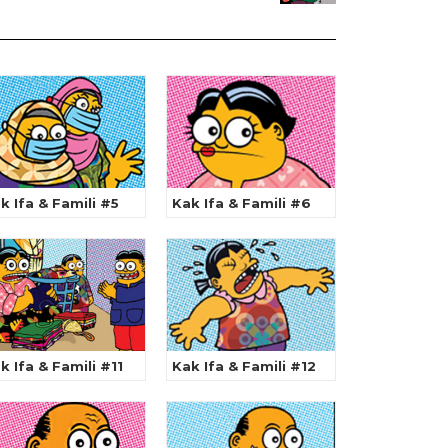
k Ifa & Famili #5
Kak Ifa & Famili #6
k Ifa & Famili #11
Kak Ifa & Famili #12