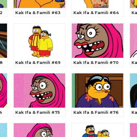
62
Kak Ifa & Famili #63
Kak Ifa & Famili #64
Ka
68
Kak Ifa & Famili #69
Kak Ifa & Famili #70
Ka
4
Kak Ifa & Famili #75
Kak Ifa & Famili #76
Ka