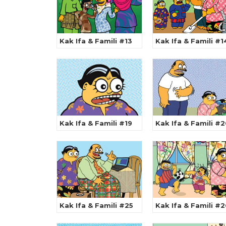
Kak Ifa & Famili #13
Kak Ifa & Famili #1
Kak Ifa & Famili #19
Kak Ifa & Famili #
Kak Ifa & Famili #25
Kak Ifa & Famili #