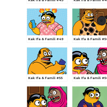
Kak Ifa & Famili #43
Kak Ifa & Famili #
Kak Ifa & Famili #49
Kak Ifa & Famili #5
Kak Ifa & Famili #55
Kak Ifa & Famili #5