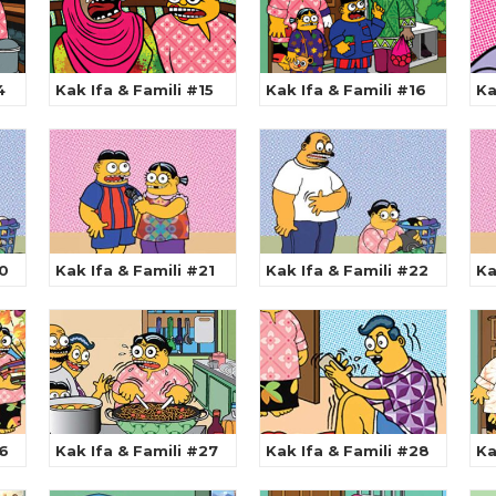
4
Kak Ifa & Famili #15
Kak Ifa & Famili #16
Ka
20
Kak Ifa & Famili #21
Kak Ifa & Famili #22
Ka
26
Kak Ifa & Famili #27
Kak Ifa & Famili #28
Ka