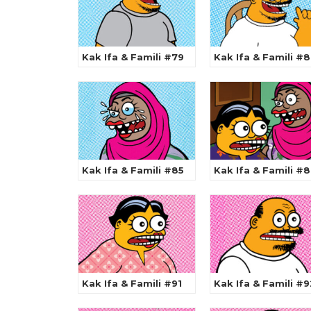
Kak Ifa & Famili #79
Kak Ifa & Famili #
Kak Ifa & Famili #85
Kak Ifa & Famili #
Kak Ifa & Famili #91
Kak Ifa & Famili #9