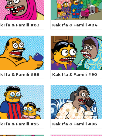
k Ifa & Famili #83
Kak Ifa & Famili #84
k Ifa & Famili #89
Kak Ifa & Famili #90
k Ifa & Famili #95
Kak Ifa & Famili #96