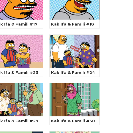
k Ifa & Famili #17
Kak Ifa & Famili #18
k Ifa & Famili #23
Kak Ifa & Famili #24
k Ifa & Famili #29
Kak Ifa & Famili #30