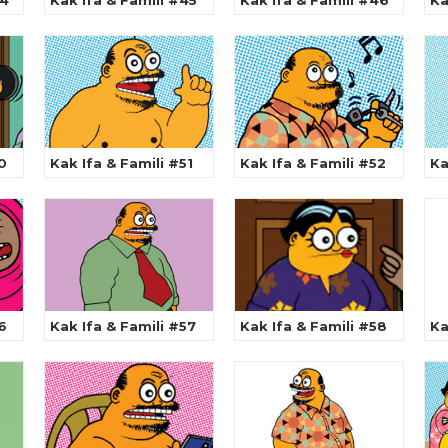
44
Kak Ifa & Famili #45
Kak Ifa & Famili #46
Ka
0
Kak Ifa & Famili #51
Kak Ifa & Famili #52
Ka
6
Kak Ifa & Famili #57
Kak Ifa & Famili #58
Ka