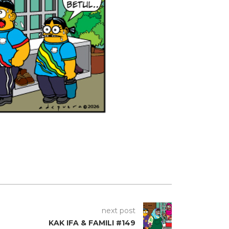
next post
KAK IFA & FAMILI #149