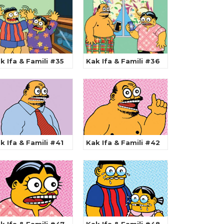
k Ifa & Famili #35
Kak Ifa & Famili #36
k Ifa & Famili #41
Kak Ifa & Famili #42