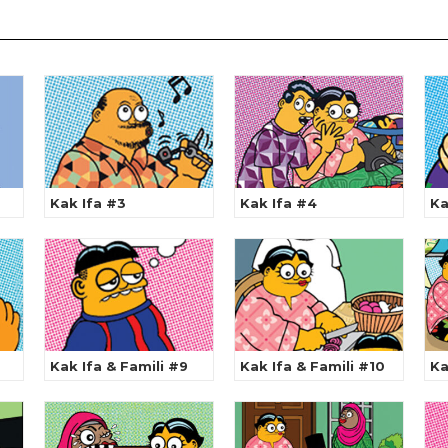
Kak Ifa #3
Kak Ifa #4
Ka
Kak Ifa & Famili #9
Kak Ifa & Famili #10
Ka