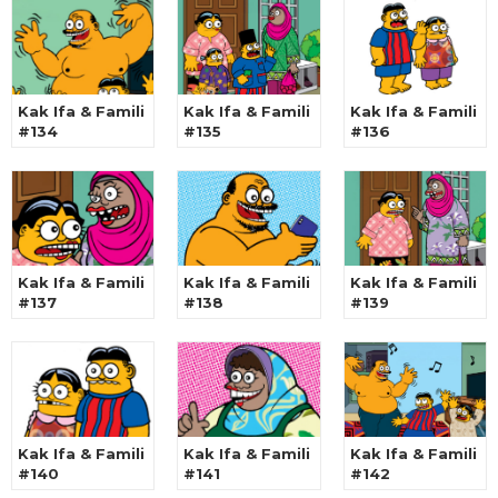
Kak Ifa & Famili
Kak Ifa & Famili
Kak Ifa & Famili
#134
#135
#136
Kak Ifa & Famili
Kak Ifa & Famili
Kak Ifa & Famili
#137
#138
#139
Kak Ifa & Famili
Kak Ifa & Famili
Kak Ifa & Famili
#140
#141
#142