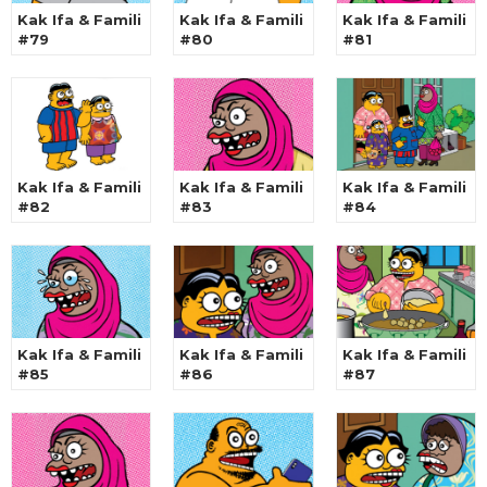
Kak Ifa & Famili
Kak Ifa & Famili
Kak Ifa & Famili
#79
#80
#81
Kak Ifa & Famili
Kak Ifa & Famili
Kak Ifa & Famili
#82
#83
#84
Kak Ifa & Famili
Kak Ifa & Famili
Kak Ifa & Famili
#85
#86
#87