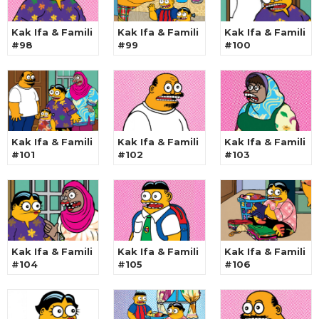
Kak Ifa & Famili
Kak Ifa & Famili
Kak Ifa & Famili
#98
#99
#100
Kak Ifa & Famili
Kak Ifa & Famili
Kak Ifa & Famili
#101
#102
#103
Kak Ifa & Famili
Kak Ifa & Famili
Kak Ifa & Famili
#104
#105
#106