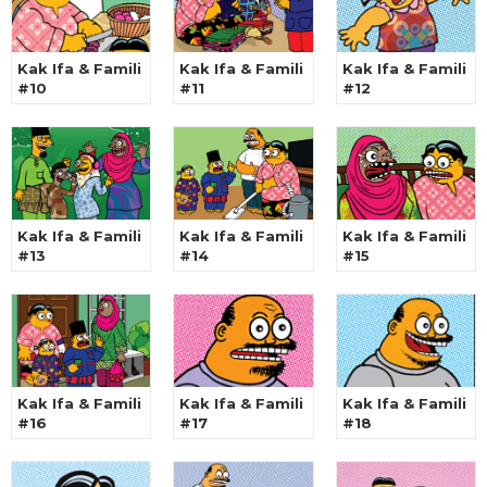
Kak Ifa & Famili
Kak Ifa & Famili
Kak Ifa & Famili
#10
#11
#12
Kak Ifa & Famili
Kak Ifa & Famili
Kak Ifa & Famili
#13
#14
#15
Kak Ifa & Famili
Kak Ifa & Famili
Kak Ifa & Famili
#16
#17
#18