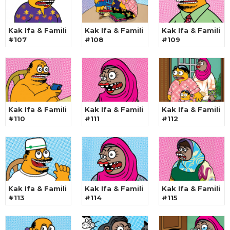
Kak Ifa & Famili
Kak Ifa & Famili
Kak Ifa & Famili
#107
#108
#109
Kak Ifa & Famili
Kak Ifa & Famili
Kak Ifa & Famili
#110
#111
#112
Kak Ifa & Famili
Kak Ifa & Famili
Kak Ifa & Famili
#113
#114
#115