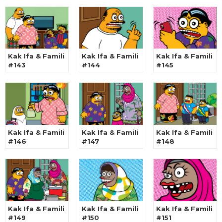
Kak Ifa & Famili
Kak Ifa & Famili
Kak Ifa & Famili
#143
#144
#145
Kak Ifa & Famili
Kak Ifa & Famili
Kak Ifa & Famili
#146
#147
#148
Kak Ifa & Famili
Kak Ifa & Famili
Kak Ifa & Famili
#149
#150
#151