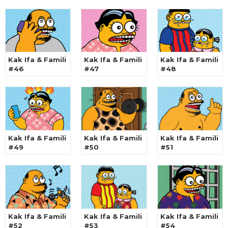
Kak Ifa & Famili
Kak Ifa & Famili
Kak Ifa & Famili
#46
#47
#48
Kak Ifa & Famili
Kak Ifa & Famili
Kak Ifa & Famili
#49
#50
#51
Kak Ifa & Famili
Kak Ifa & Famili
Kak Ifa & Famili
#52
#53
#54