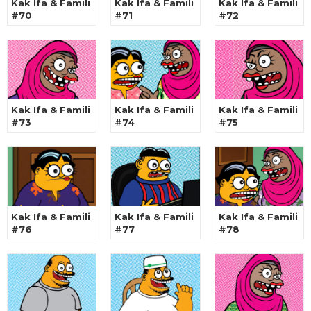
Kak Ifa & Famili
Kak Ifa & Famili
Kak Ifa & Famili
#70
#71
#72
Kak Ifa & Famili
Kak Ifa & Famili
Kak Ifa & Famili
#73
#74
#75
Kak Ifa & Famili
Kak Ifa & Famili
Kak Ifa & Famili
#76
#77
#78