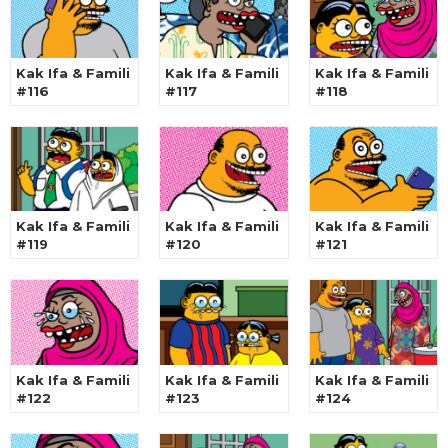
Kak Ifa & Famili
Kak Ifa & Famili
Kak Ifa & Famili
#116
#117
#118
Kak Ifa & Famili
Kak Ifa & Famili
Kak Ifa & Famili
#119
#120
#121
Kak Ifa & Famili
Kak Ifa & Famili
Kak Ifa & Famili
#122
#123
#124