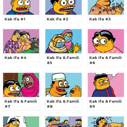
Kak Ifa #1
Kak Ifa #2
Kak Ifa #3
Kak Ifa #4
Kak Ifa & Famili
Kak Ifa & Famili
#5
#6
Kak Ifa & Famili
Kak Ifa & Famili
Kak Ifa & Famili
#7
#8
#9