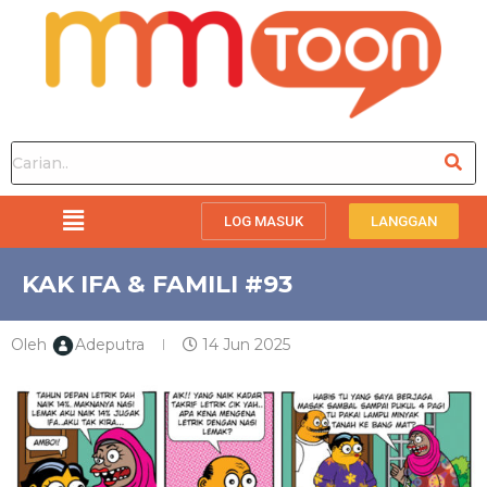
LOG MASUK
LANGGAN
KAK IFA & FAMILI #93
Oleh
Adeputra
14 Jun 2025