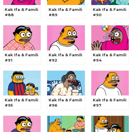
Kak Ifa & Famili
Kak Ifa & Famili
Kak Ifa & Famili
#88
#89
#90
Kak Ifa & Famili
Kak Ifa & Famili
Kak Ifa & Famili
#91
#92
#94
Kak Ifa & Famili
Kak Ifa & Famili
Kak Ifa & Famili
#95
#96
#97