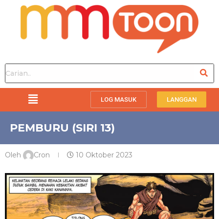
LOG MASUK
LANGGAN
PEMBURU (SIRI 13)
Oleh
Cron
10 Oktober 2023