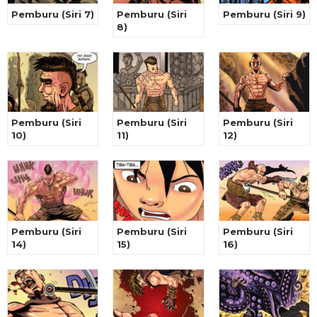
Pemburu (Siri 7)
Pemburu (Siri
Pemburu (Siri 9)
8)
Pemburu (Siri
Pemburu (Siri
Pemburu (Siri
10)
11)
12)
Pemburu (Siri
Pemburu (Siri
Pemburu (Siri
14)
15)
16)