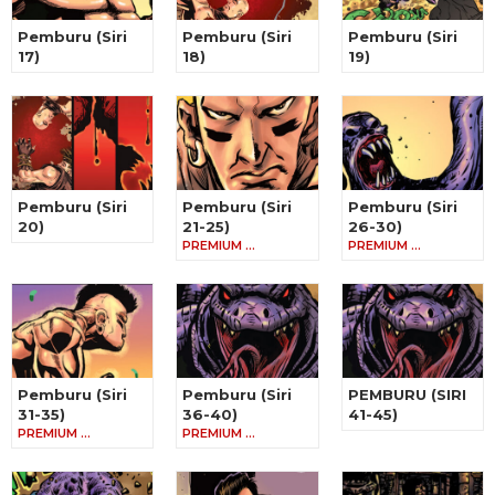
Pemburu (Siri
Pemburu (Siri
Pemburu (Siri
17)
18)
19)
Pemburu (Siri
Pemburu (Siri
Pemburu (Siri
20)
21-25)
26-30)
PREMIUM …
PREMIUM …
Pemburu (Siri
Pemburu (Siri
PEMBURU (SIRI
31-35)
36-40)
41-45)
PREMIUM …
PREMIUM …