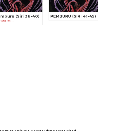
mburu (Siri 36-40)
PEMBURU (SIRI 41-45)
EMIUM …