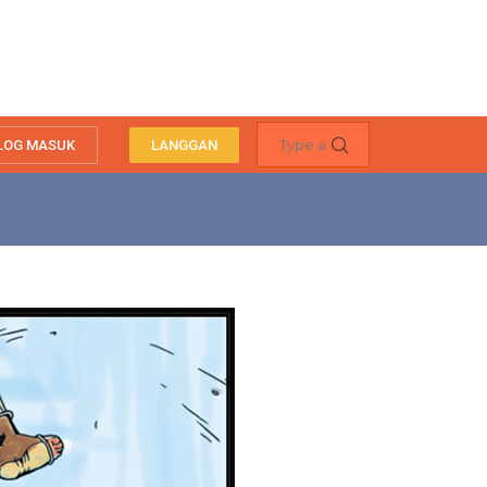
LOG MASUK
LANGGAN