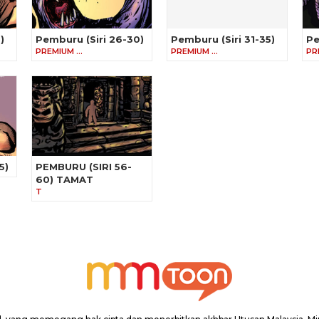
)
Pemburu (Siri 26-30)
Pemburu (Siri 31-35)
Pe
PREMIUM …
PREMIUM …
PR
5)
PEMBURU (SIRI 56-
60) TAMAT
T