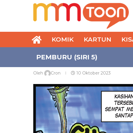
KOMIK
KARTUN
KI
PEMBURU (SIRI 5)
Oleh
Cron
10 Oktober 2023