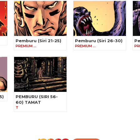
Pemburu (Siri 21-25)
Pemburu (Siri 26-30)
Pe
PREMIUM …
PREMIUM …
PR
5)
PEMBURU (SIRI 56-
60) TAMAT
T