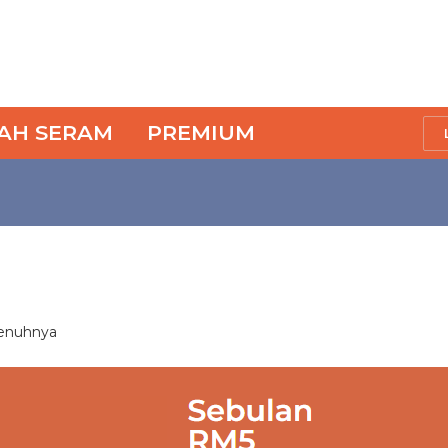
SAH SERAM
PREMIUM
penuhnya