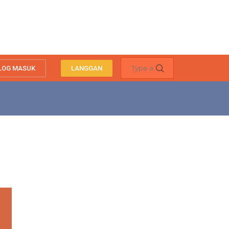
LOG MASUK
LANGGAN