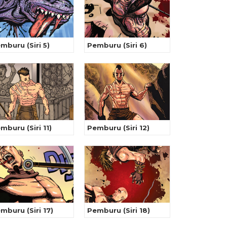
mburu (Siri 5)
Pemburu (Siri 6)
mburu (Siri 11)
Pemburu (Siri 12)
mburu (Siri 17)
Pemburu (Siri 18)