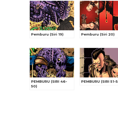
Pemburu (Siri 19)
Pemburu (Siri 20)
PEMBURU (SIRI 46-
PEMBURU (SIRI 51-5
50)