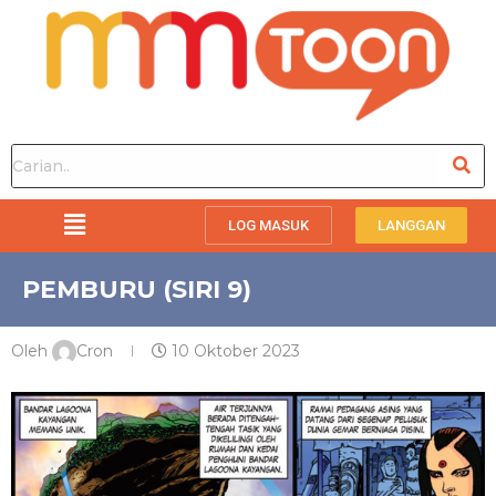
LOG MASUK
LANGGAN
PEMBURU (SIRI 9)
Oleh
Cron
10 Oktober 2023