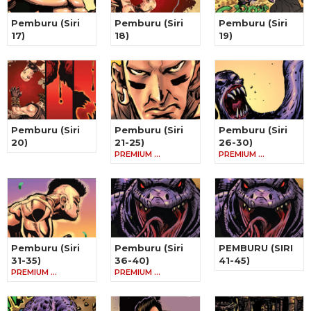
Pemburu (Siri
Pemburu (Siri
Pemburu (Siri
17)
18)
19)
Pemburu (Siri
Pemburu (Siri
Pemburu (Siri
20)
21-25)
26-30)
PREMIUM …
PREMIUM …
Pemburu (Siri
Pemburu (Siri
PEMBURU (SIRI
31-35)
36-40)
41-45)
PREMIUM …
PREMIUM …