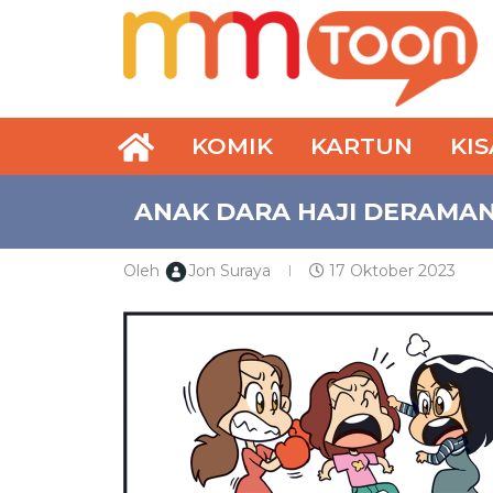
KOMIK
KARTUN
KI
ANAK DARA HAJI DERAMAN
Oleh
Jon Suraya
17 Oktober 2023