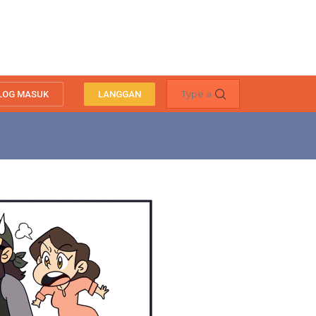
LOG MASUK
LANGGAN