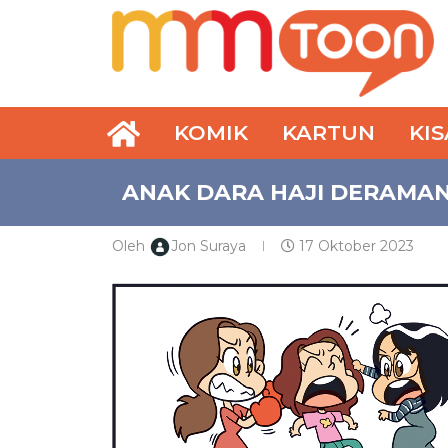
KOMIK
KARTUN
KI
ANAK DARA HAJI DERAMAN
Oleh
Jon Suraya
17 Oktober 2023