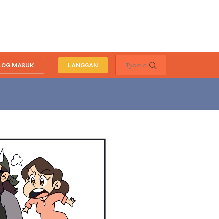
LOG MASUK
LANGGAN