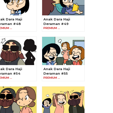
ak Dara Haji
Anak Dara Haji
eraman #48
Deraman #49
EMIUM …
PREMIUM …
ak Dara Haji
Anak Dara Haji
raman #54
Deraman #55
EMIUM …
PREMIUM …