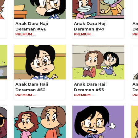
Anak Dara Haji
Anak Dara Haji
An
Deraman #46
Deraman #47
D
PREMIUM …
PREMIUM …
PR
Anak Dara Haji
Anak Dara Haji
An
Deraman #52
Deraman #53
De
PREMIUM …
PREMIUM …
PR