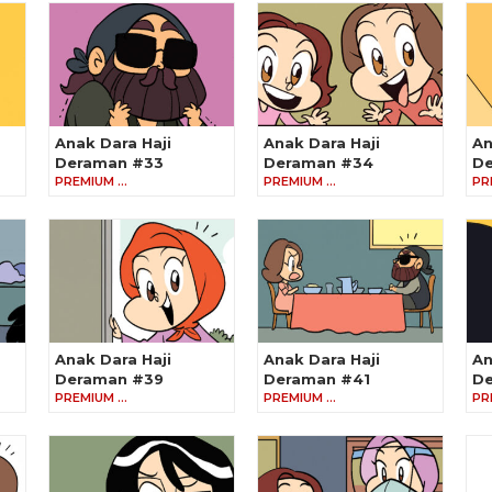
Anak Dara Haji
Anak Dara Haji
An
Deraman #33
Deraman #34
De
PREMIUM …
PREMIUM …
PR
Anak Dara Haji
Anak Dara Haji
An
Deraman #39
Deraman #41
D
PREMIUM …
PREMIUM …
PR