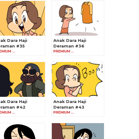
ak Dara Haji
Anak Dara Haji
raman #35
Deraman #36
EMIUM …
PREMIUM …
ak Dara Haji
Anak Dara Haji
eraman #42
Deraman #43
EMIUM …
PREMIUM …