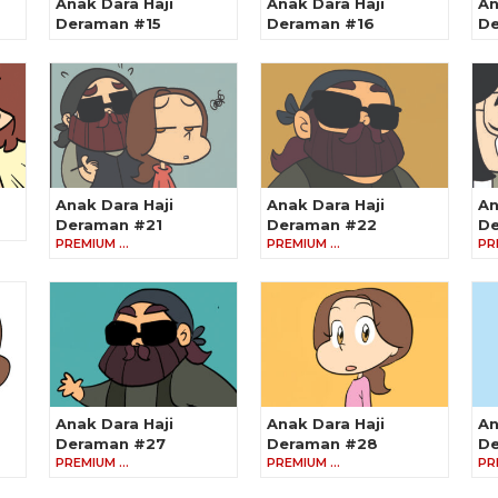
Anak Dara Haji
Anak Dara Haji
An
Deraman #15
Deraman #16
De
Anak Dara Haji
Anak Dara Haji
An
Deraman #21
Deraman #22
De
PREMIUM …
PREMIUM …
PR
Anak Dara Haji
Anak Dara Haji
An
Deraman #27
Deraman #28
De
PREMIUM …
PREMIUM …
PR