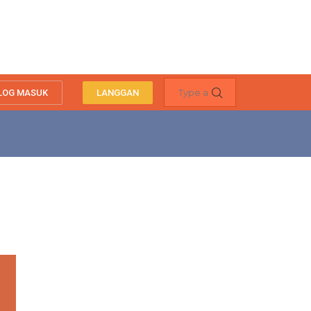
LOG MASUK
LANGGAN