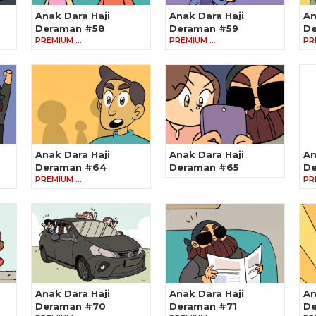
Anak Dara Haji
Anak Dara Haji
An
Deraman #58
Deraman #59
D
PREMIUM …
PREMIUM …
PR
Anak Dara Haji
Anak Dara Haji
An
Deraman #64
Deraman #65
D
PREMIUM …
PR
Anak Dara Haji
Anak Dara Haji
An
Deraman #70
Deraman #71
De