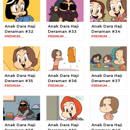
Anak Dara Haji
Anak Dara Haji
Anak Dara Haji
Deraman #32
Deraman #33
Deraman #34
PREMIUM …
PREMIUM …
PREMIUM …
Anak Dara Haji
Anak Dara Haji
Anak Dara Haji
Deraman #35
Deraman #36
Deraman #37
PREMIUM …
PREMIUM …
PREMIUM …
Anak Dara Haji
Anak Dara Haji
Anak Dara Haji
Deraman #38
Deraman #39
Deraman #40