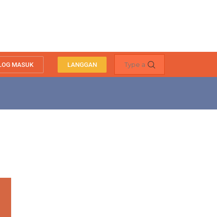
LOG MASUK
LANGGAN