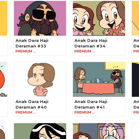
Anak Dara Haji
Anak Dara Haji
An
Deraman #33
Deraman #34
De
PREMIUM …
PREMIUM …
PR
Anak Dara Haji
Anak Dara Haji
An
Deraman #40
Deraman #41
D
PREMIUM …
PREMIUM …
PR