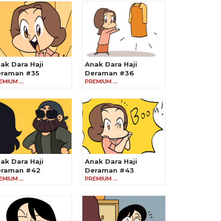
ak Dara Haji
Anak Dara Haji
raman #35
Deraman #36
EMIUM …
PREMIUM …
ak Dara Haji
Anak Dara Haji
eraman #42
Deraman #43
EMIUM …
PREMIUM …