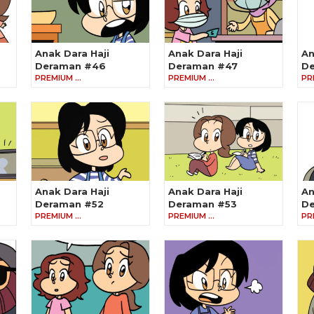
Anak Dara Haji
Anak Dara Haji
An
Deraman #46
Deraman #47
D
PREMIUM …
PREMIUM …
PR
Anak Dara Haji
Anak Dara Haji
An
Deraman #52
Deraman #53
De
PREMIUM …
PREMIUM …
PR