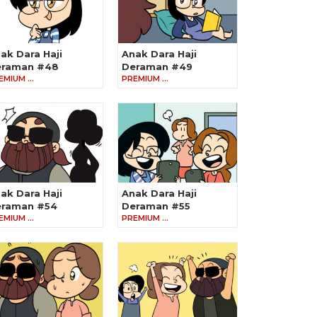
ak Dara Haji
Anak Dara Haji
eraman #48
Deraman #49
EMIUM …
PREMIUM …
ak Dara Haji
Anak Dara Haji
raman #54
Deraman #55
EMIUM …
PREMIUM …