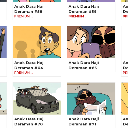
Anak Dara Haji
Anak Dara Haji
An
Deraman #58
Deraman #59
D
PREMIUM …
PREMIUM …
PR
Anak Dara Haji
Anak Dara Haji
An
Deraman #64
Deraman #65
D
PREMIUM …
PR
Anak Dara Haji
Anak Dara Haji
An
Deraman #70
Deraman #71
De