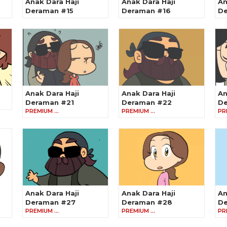
Anak Dara Haji
Anak Dara Haji
An
Deraman #15
Deraman #16
De
Anak Dara Haji
Anak Dara Haji
An
Deraman #21
Deraman #22
De
PREMIUM …
PREMIUM …
PR
Anak Dara Haji
Anak Dara Haji
An
Deraman #27
Deraman #28
De
PREMIUM …
PREMIUM …
PR