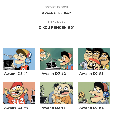
previous post
AWANG DJ #47
next post
CIKGU PENCEN #61
Awang DJ #1
Awang DJ #2
Awang DJ #3
Awang DJ #4
Awang DJ #5
Awang DJ #6