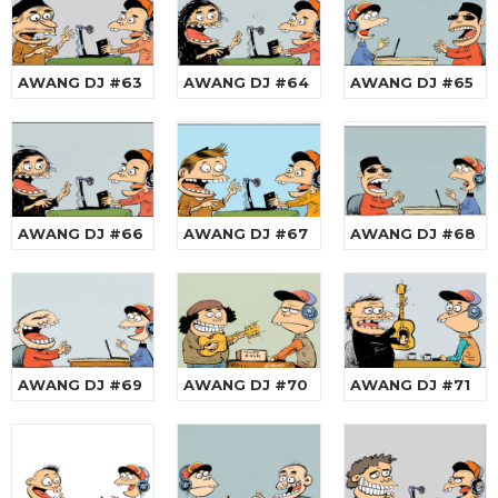
AWANG DJ #63
AWANG DJ #64
AWANG DJ #65
AWANG DJ #66
AWANG DJ #67
AWANG DJ #68
AWANG DJ #69
AWANG DJ #70
AWANG DJ #71