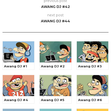
previous post
AWANG DJ #42
next post
AWANG DJ #44
Awang DJ #1
Awang DJ #2
Awang DJ #3
Awang DJ #4
Awang DJ #5
Awang DJ #6