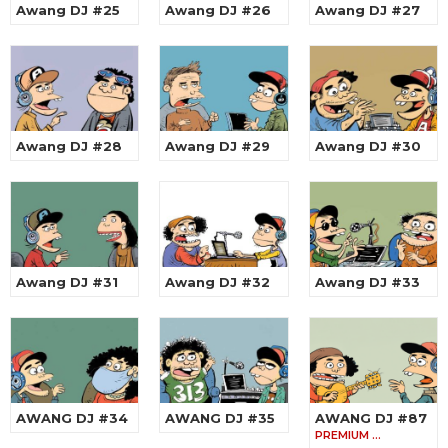
Awang DJ #25
Awang DJ #26
Awang DJ #27
Awang DJ #28
Awang DJ #29
Awang DJ #30
Awang DJ #31
Awang DJ #32
Awang DJ #33
AWANG DJ #34
AWANG DJ #35
AWANG DJ #87
PREMIUM …