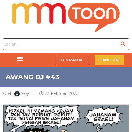
LOG MASUK
LANGGAN
AWANG DJ #43
Oleh
Aloy
23 Februari 2025