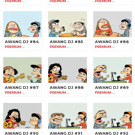
PREMIUM …
PREMIUM …
PREMIUM …
AWANG DJ #84
AWANG DJ #85
AWANG DJ #86
PREMIUM …
PREMIUM …
PREMIUM …
AWANG DJ #87
AWANG DJ #88
AWANG DJ #89
PREMIUM …
PREMIUM …
PREMIUM …
AWANG DJ #90
AWANG DJ #91
AWANG DJ #92