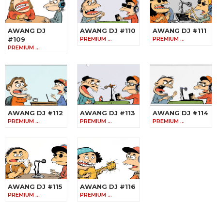
AWANG DJ
AWANG DJ #110
AWANG DJ #111
#109
PREMIUM …
PREMIUM …
PREMIUM …
AWANG DJ #112
AWANG DJ #113
AWANG DJ #114
PREMIUM …
PREMIUM …
PREMIUM …
AWANG DJ #115
AWANG DJ #116
PREMIUM …
PREMIUM …