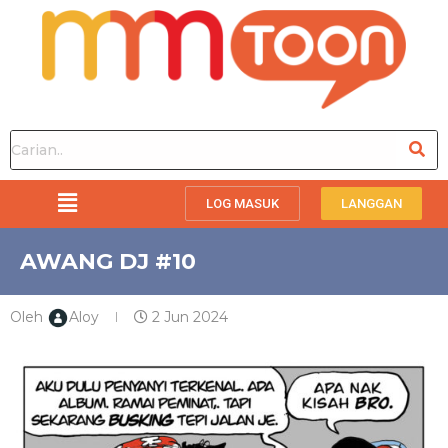
LOG MASUK
LANGGAN
AWANG DJ #10
Oleh
Aloy
2 Jun 2024