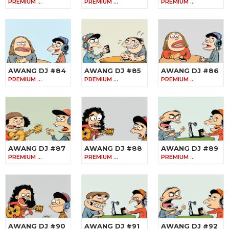
PREMIUM …
PREMIUM …
PREMIUM …
AWANG DJ #84
AWANG DJ #85
AWANG DJ #86
PREMIUM …
PREMIUM …
PREMIUM …
AWANG DJ #87
AWANG DJ #88
AWANG DJ #89
PREMIUM …
PREMIUM …
PREMIUM …
AWANG DJ #90
AWANG DJ #91
AWANG DJ #92