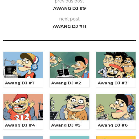
previous post
AWANG DJ #9
next post
AWANG DJ #11
Awang DJ #1
Awang DJ #2
Awang DJ #3
Awang DJ #4
Awang DJ #5
Awang DJ #6