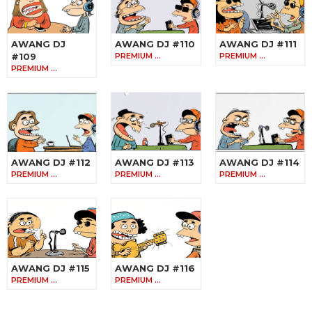
AWANG DJ
AWANG DJ #110
AWANG DJ #111
#109
PREMIUM …
PREMIUM …
PREMIUM …
AWANG DJ #112
AWANG DJ #113
AWANG DJ #114
PREMIUM …
PREMIUM …
PREMIUM …
AWANG DJ #115
AWANG DJ #116
PREMIUM …
PREMIUM …