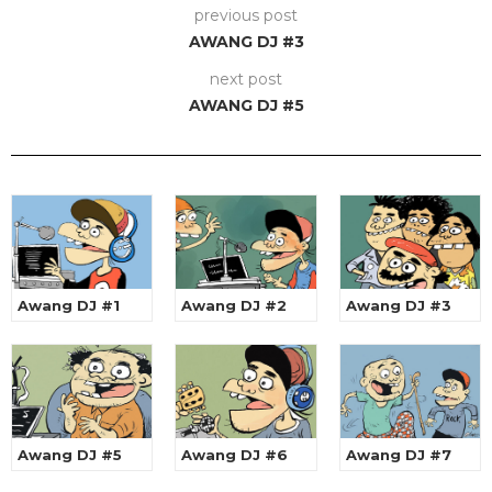
previous post
AWANG DJ #3
next post
AWANG DJ #5
Awang DJ #1
Awang DJ #2
Awang DJ #3
Awang DJ #5
Awang DJ #6
Awang DJ #7