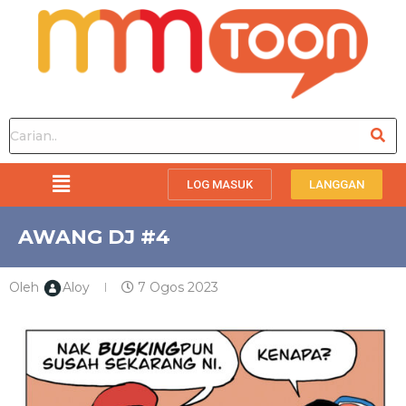
LOG MASUK
LANGGAN
AWANG DJ #4
Oleh
Aloy
7 Ogos 2023