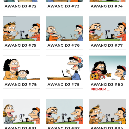
AWANG DJ #72
AWANG DJ #73
AWANG DJ #74
AWANG DJ #75
AWANG DJ #76
AWANG DJ #77
AWANG DJ #78
AWANG DJ #79
AWANG DJ #80
PREMIUM …
AWANG DJ #81
AWANG DJ #82
AWANG DJ #83