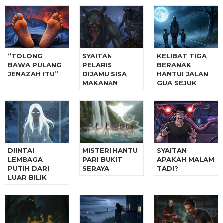
“TOLONG
SYAITAN
KELIBAT TIGA
BAWA PULANG
PELARIS
BERANAK
JENAZAH ITU”
DIJAMU SISA
HANTUI JALAN
MAKANAN
GUA SEJUK
DIINTAI
MISTERI HANTU
SYAITAN
LEMBAGA
PARI BUKIT
APAKAH MALAM
PUTIH DARI
SERAYA
TADI?
LUAR BILIK