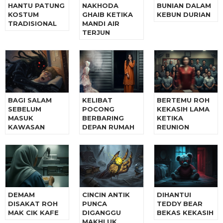
HANTU PATUNG
NAKHODA
BUNIAN DALAM
KOSTUM
GHAIB KETIKA
KEBUN DURIAN
TRADISIONAL
MANDI AIR
TERJUN
BAGI SALAM
KELIBAT
BERTEMU ROH
SEBELUM
POCONG
KEKASIH LAMA
MASUK
BERBARING
KETIKA
KAWASAN
DEPAN RUMAH
REUNION
DEMAM
CINCIN ANTIK
DIHANTUI
DISAKAT ROH
PUNCA
TEDDY BEAR
MAK CIK KAFE
DIGANGGU
BEKAS KEKASIH
MAKHLUK