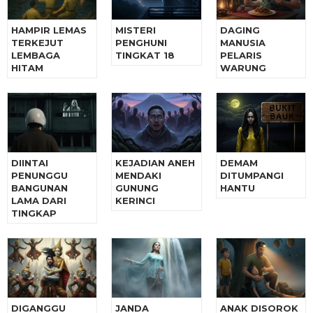
HAMPIR LEMAS
MISTERI
DAGING
TERKEJUT
PENGHUNI
MANUSIA
LEMBAGA
TINGKAT 18
PELARIS
HITAM
WARUNG
DIINTAI
KEJADIAN ANEH
DEMAM
PENUNGGU
MENDAKI
DITUMPANGI
BANGUNAN
GUNUNG
HANTU
LAMA DARI
KERINCI
TINGKAP
DIGANGGU
JANDA
ANAK DISOROK