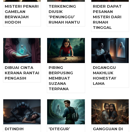
MISTERI PENARI
TERKENCING
RIDER DAPAT
GAMELAN
DIUSIK
PESANAN
BERWAJAH
‘PENUNGGU’
MISTERI DARI
HODOH
RUMAH HANTU
RUMAH
TINGGAL
DIBUAI CINTA
PIRING
DIGANGGU
KERANA RANTAI
BERPUSING
MAKHLUK
PENGASIH
MEMBUAT
HOMESTAY
SUZANA
LAMA
TERPANA
DITINDIH
‘DITEGUR’
GANGGUAN DI