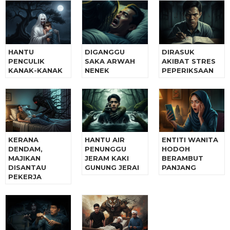
HANTU
DIGANGGU
DIRASUK
PENCULIK
SAKA ARWAH
AKIBAT STRES
KANAK-KANAK
NENEK
PEPERIKSAAN
KERANA
HANTU AIR
ENTITI WANITA
DENDAM,
PENUNGGU
HODOH
MAJIKAN
JERAM KAKI
BERAMBUT
DISANTAU
GUNUNG JERAI
PANJANG
PEKERJA