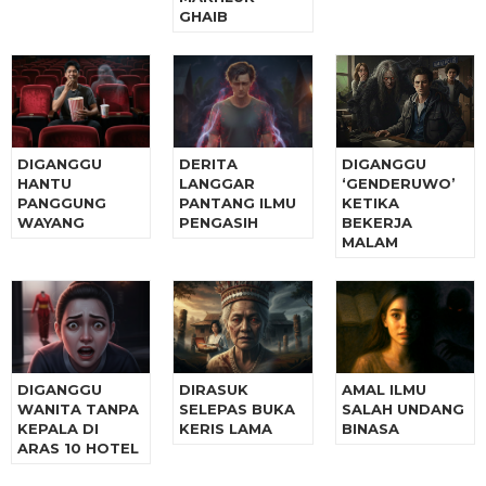
GHAIB
DIGANGGU
DERITA
DIGANGGU
HANTU
LANGGAR
‘GENDERUWO’
PANGGUNG
PANTANG ILMU
KETIKA
WAYANG
PENGASIH
BEKERJA
MALAM
DIGANGGU
DIRASUK
AMAL ILMU
WANITA TANPA
SELEPAS BUKA
SALAH UNDANG
KEPALA DI
KERIS LAMA
BINASA
ARAS 10 HOTEL