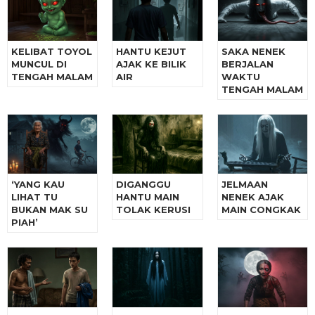
KELIBAT TOYOL
HANTU KEJUT
SAKA NENEK
MUNCUL DI
AJAK KE BILIK
BERJALAN
TENGAH MALAM
AIR
WAKTU
TENGAH MALAM
‘YANG KAU
DIGANGGU
JELMAAN
LIHAT TU
HANTU MAIN
NENEK AJAK
BUKAN MAK SU
TOLAK KERUSI
MAIN CONGKAK
PIAH’