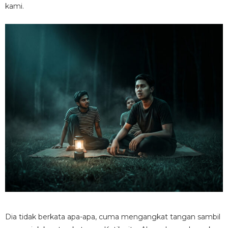
kami.
Dia tidak berkata apa-apa, cuma mengangkat tangan sambil