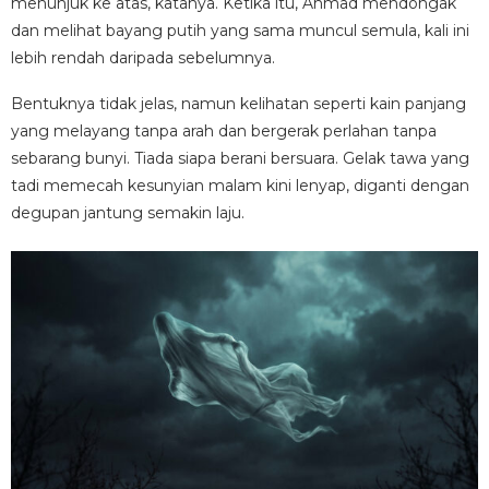
menunjuk ke atas, katanya. Ketika itu, Ahmad mendongak
dan melihat bayang putih yang sama muncul semula, kali ini
lebih rendah daripada sebelumnya.
Bentuknya tidak jelas, namun kelihatan seperti kain panjang
yang melayang tanpa arah dan bergerak perlahan tanpa
sebarang bunyi. Tiada siapa berani bersuara. Gelak tawa yang
tadi memecah kesunyian malam kini lenyap, diganti dengan
degupan jantung semakin laju.