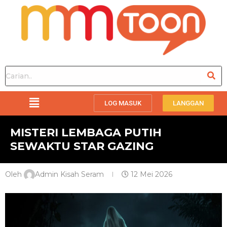
LOG MASUK
LANGGAN
MISTERI LEMBAGA PUTIH
SEWAKTU STAR GAZING
Oleh
Admin Kisah Seram
12 Mei 2026