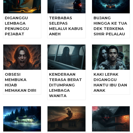
DIGANGGU
TERBABAS
BUJANG
LEMBAGA
SELEPAS
HINGGA KE TUA
PENUNGGU
MELALUI KABUS
DEK TERKENA
PEJABAT
ANEH
SIHIR PELALAU
OBSESI
KENDERAAN
KAKI LEPAK
MEMBUKA
TERASA BERAT
DIGANGGU
HIJAB
DITUMPANG
HANTU IBU DAN
MEMAKAN DIRI
LEMBAGA
ANAK
WANITA