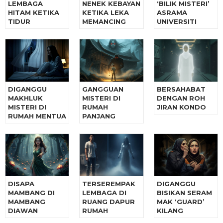
LEMBAGA
NENEK KEBAYAN
‘BILIK MISTERI’
HITAM KETIKA
KETIKA LEKA
ASRAMA
TIDUR
MEMANCING
UNIVERSITI
DIGANGGU
GANGGUAN
BERSAHABAT
MAKHLUK
MISTERI DI
DENGAN ROH
MISTERI DI
RUMAH
JIRAN KONDO
RUMAH MENTUA
PANJANG
DISAPA
TERSEREMPAK
DIGANGGU
MAMBANG DI
LEMBAGA DI
BISIKAN SERAM
MAMBANG
RUANG DAPUR
MAK ‘GUARD’
DIAWAN
RUMAH
KILANG