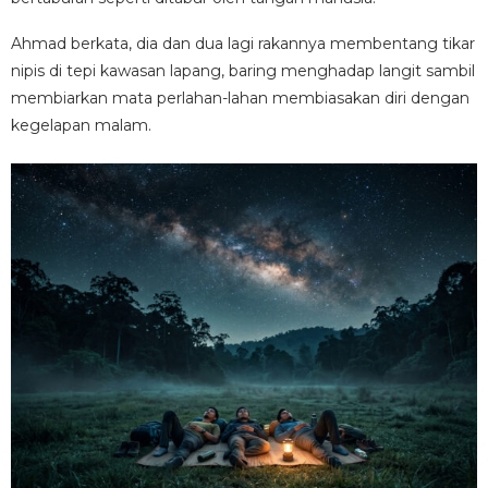
Ahmad berkata, dia dan dua lagi rakannya membentang tikar
nipis di tepi kawasan lapang, baring menghadap langit sambil
membiarkan mata perlahan-lahan membiasakan diri dengan
kegelapan malam.