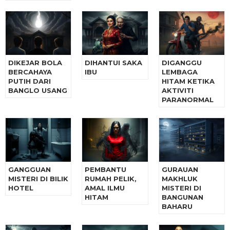
DIKEJAR BOLA
DIHANTUI SAKA
DIGANGGU
BERCAHAYA
IBU
LEMBAGA
PUTIH DARI
HITAM KETIKA
BANGLO USANG
AKTIVITI
PARANORMAL
GANGGUAN
PEMBANTU
GURAUAN
MISTERI DI BILIK
RUMAH PELIK,
MAKHLUK
HOTEL
AMAL ILMU
MISTERI DI
HITAM
BANGUNAN
BAHARU