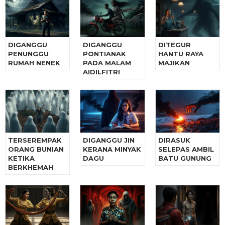
DIGANGGU
DIGANGGU
DITEGUR
PENUNGGU
PONTIANAK
HANTU RAYA
RUMAH NENEK
PADA MALAM
MAJIKAN
AIDILFITRI
TERSEREMPAK
DIGANGGU JIN
DIRASUK
ORANG BUNIAN
KERANA MINYAK
SELEPAS AMBIL
KETIKA
DAGU
BATU GUNUNG
BERKHEMAH