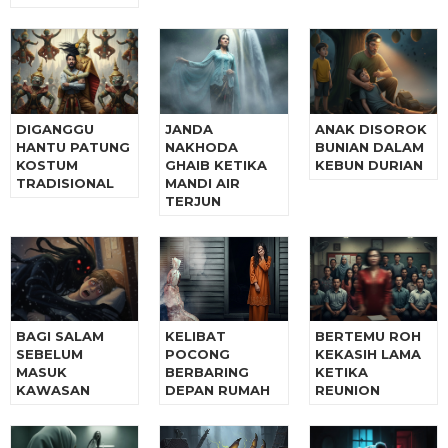
DIGANGGU
JANDA
ANAK DISOROK
HANTU PATUNG
NAKHODA
BUNIAN DALAM
KOSTUM
GHAIB KETIKA
KEBUN DURIAN
TRADISIONAL
MANDI AIR
TERJUN
BAGI SALAM
KELIBAT
BERTEMU ROH
SEBELUM
POCONG
KEKASIH LAMA
MASUK
BERBARING
KETIKA
KAWASAN
DEPAN RUMAH
REUNION