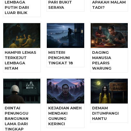
LEMBAGA
PARI BUKIT
APAKAH MALAM
PUTIH DARI
SERAYA
TADI?
LUAR BILIK
HAMPIR LEMAS
MISTERI
DAGING
TERKEJUT
PENGHUNI
MANUSIA
LEMBAGA
TINGKAT 18
PELARIS
HITAM
WARUNG
DIINTAI
KEJADIAN ANEH
DEMAM
PENUNGGU
MENDAKI
DITUMPANGI
BANGUNAN
GUNUNG
HANTU
LAMA DARI
KERINCI
TINGKAP