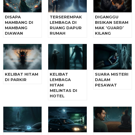
DISAPA
TERSEREMPAK
DIGANGGU
MAMBANG DI
LEMBAGA DI
BISIKAN SERAM
MAMBANG
RUANG DAPUR
MAK ‘GUARD’
DIAWAN
RUMAH
KILANG
KELIBAT HITAM
KELIBAT
SUARA MISTERI
DI PARKIR
LEMBAGA
DALAM
HITAM
PESAWAT
MELINTAS DI
HOTEL