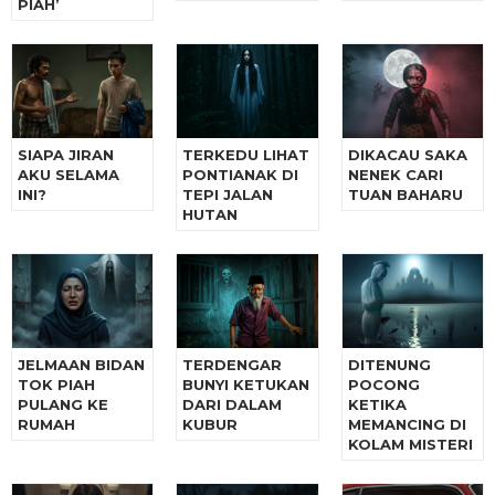
PIAH’
SIAPA JIRAN
TERKEDU LIHAT
DIKACAU SAKA
AKU SELAMA
PONTIANAK DI
NENEK CARI
INI?
TEPI JALAN
TUAN BAHARU
HUTAN
JELMAAN BIDAN
TERDENGAR
DITENUNG
TOK PIAH
BUNYI KETUKAN
POCONG
PULANG KE
DARI DALAM
KETIKA
RUMAH
KUBUR
MEMANCING DI
KOLAM MISTERI