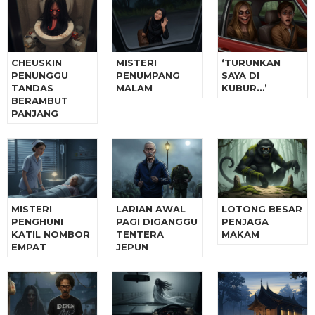
CHEUSKIN
MISTERI
‘TURUNKAN
PENUNGGU
PENUMPANG
SAYA DI
TANDAS
MALAM
KUBUR…’
BERAMBUT
PANJANG
MISTERI
LARIAN AWAL
LOTONG BESAR
PENGHUNI
PAGI DIGANGGU
PENJAGA
KATIL NOMBOR
TENTERA
MAKAM
EMPAT
JEPUN