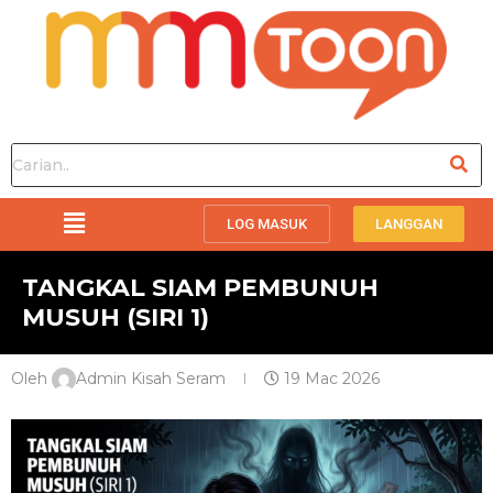
LOG MASUK
LANGGAN
TANGKAL SIAM PEMBUNUH
MUSUH (SIRI 1)
Oleh
Admin Kisah Seram
19 Mac 2026