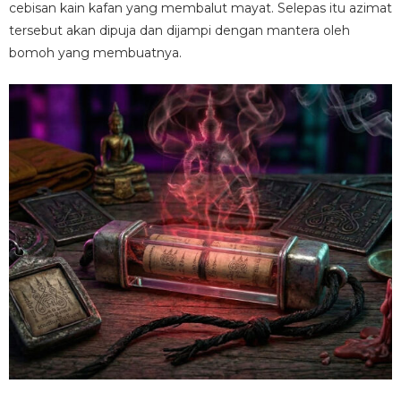
cebisan kain kafan yang membalut mayat. Selepas itu azimat
tersebut akan dipuja dan dijampi dengan mantera oleh
bomoh yang membuatnya.