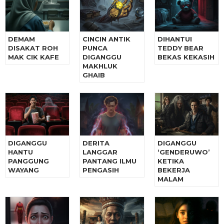
DEMAM
CINCIN ANTIK
DIHANTUI
DISAKAT ROH
PUNCA
TEDDY BEAR
MAK CIK KAFE
DIGANGGU
BEKAS KEKASIH
MAKHLUK
GHAIB
DIGANGGU
DERITA
DIGANGGU
HANTU
LANGGAR
‘GENDERUWO’
PANGGUNG
PANTANG ILMU
KETIKA
WAYANG
PENGASIH
BEKERJA
MALAM