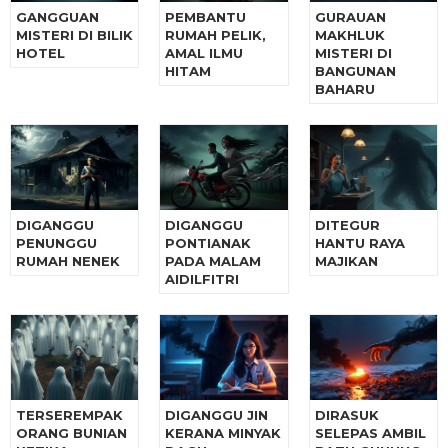
GANGGUAN
PEMBANTU
GURAUAN
MISTERI DI BILIK
RUMAH PELIK,
MAKHLUK
HOTEL
AMAL ILMU
MISTERI DI
HITAM
BANGUNAN
BAHARU
DIGANGGU
DIGANGGU
DITEGUR
PENUNGGU
PONTIANAK
HANTU RAYA
RUMAH NENEK
PADA MALAM
MAJIKAN
AIDILFITRI
TERSEREMPAK
DIGANGGU JIN
DIRASUK
ORANG BUNIAN
KERANA MINYAK
SELEPAS AMBIL