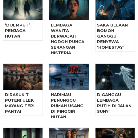
‘DIJEMPUT’
LEMBAGA
SAKA BELAAN
PENJAGA
WANITA
BOMOH
HUTAN
BERWAJAH
GANGGU
HODOH PUNCA
PENYEWA
SERANGAN
‘HOMESTAY’
HISTERIA
DIRASUK 7
HARIMAU
DIGANGGU
PUTERI ULEK
PENUNGGU
LEMBAGA
MAYANG TEPI
RUMAH USANG
PUTIH DI JALAN
PANTAI
DI PINGGIR
SUNYI
HUTAN