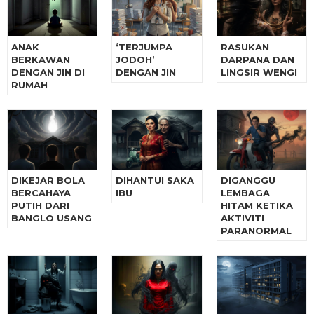
ANAK
‘TERJUMPA
RASUKAN
BERKAWAN
JODOH’
DARPANA DAN
DENGAN JIN DI
DENGAN JIN
LINGSIR WENGI
RUMAH
DIKEJAR BOLA
DIHANTUI SAKA
DIGANGGU
BERCAHAYA
IBU
LEMBAGA
PUTIH DARI
HITAM KETIKA
BANGLO USANG
AKTIVITI
PARANORMAL