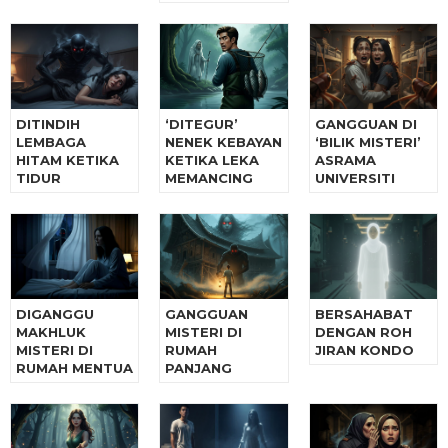
DITINDIH
‘DITEGUR’
GANGGUAN DI
LEMBAGA
NENEK KEBAYAN
‘BILIK MISTERI’
HITAM KETIKA
KETIKA LEKA
ASRAMA
TIDUR
MEMANCING
UNIVERSITI
DIGANGGU
GANGGUAN
BERSAHABAT
MAKHLUK
MISTERI DI
DENGAN ROH
MISTERI DI
RUMAH
JIRAN KONDO
RUMAH MENTUA
PANJANG