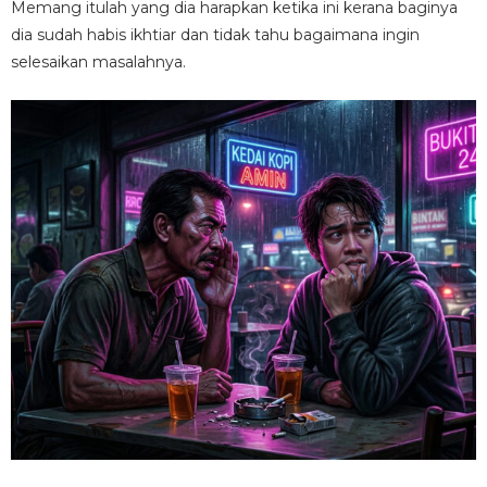
Memang itulah yang dia harapkan ketika ini kerana baginya
dia sudah habis ikhtiar dan tidak tahu bagaimana ingin
selesaikan masalahnya.