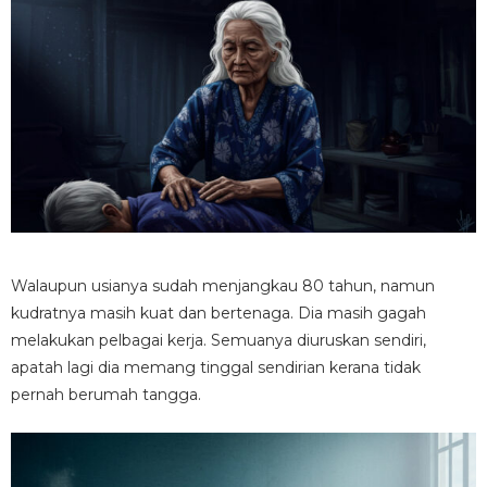
Walaupun usianya sudah menjangkau 80 tahun, namun
kudratnya masih kuat dan bertenaga. Dia masih gagah
melakukan pelbagai kerja. Semuanya diuruskan sendiri,
apatah lagi dia memang tinggal sendirian kerana tidak
pernah berumah tangga.