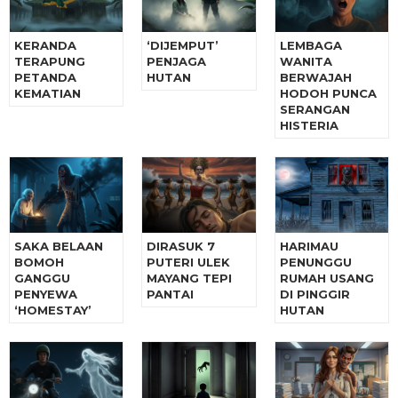
KERANDA
‘DIJEMPUT’
LEMBAGA
TERAPUNG
PENJAGA
WANITA
PETANDA
HUTAN
BERWAJAH
KEMATIAN
HODOH PUNCA
SERANGAN
HISTERIA
SAKA BELAAN
DIRASUK 7
HARIMAU
BOMOH
PUTERI ULEK
PENUNGGU
GANGGU
MAYANG TEPI
RUMAH USANG
PENYEWA
PANTAI
DI PINGGIR
‘HOMESTAY’
HUTAN