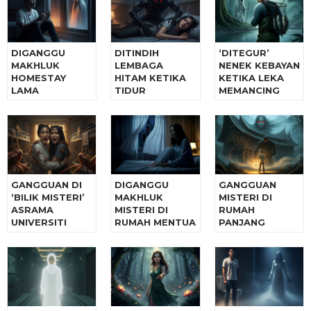
DIGANGGU
DITINDIH
‘DITEGUR’
MAKHLUK
LEMBAGA
NENEK KEBAYAN
HOMESTAY
HITAM KETIKA
KETIKA LEKA
LAMA
TIDUR
MEMANCING
GANGGUAN DI
DIGANGGU
GANGGUAN
‘BILIK MISTERI’
MAKHLUK
MISTERI DI
ASRAMA
MISTERI DI
RUMAH
UNIVERSITI
RUMAH MENTUA
PANJANG