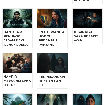
PEKERJA
HANTU AIR
ENTITI WANITA
DIGANGGU
PENUNGGU
HODOH
SAKA PESAKIT
JERAM KAKI
BERAMBUT
AYAH
GUNUNG JERAI
PANJANG
HAMPIR
TERPERANGKAP
MEWARISI SAKA
DENGAN HANTU
DATUK
LIF