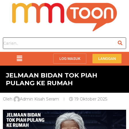
LOG MASUK
LANGGAN
JELMAAN BIDAN TOK PIAH
PULANG KE RUMAH
Oleh
Admin Kisah Seram
19 Oktober 2025