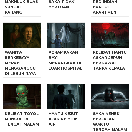
MAKHLUK BUAS
SAKA TIDAK
RED INDIAN
SUNGAI
BERTUAN
HANTUI
PAHANG
APARTMEN
WANITA
PENAMPAKAN
KELIBAT HANTU
BERKEBAYA
BAYI
ASKAR JEPUN
MERAH
MERANGKAK DI
BERKAWAL
MENGGANGGU
LUAR HOSPITAL
TANPA KEPALA
DI LEBUH RAYA
KELIBAT TOYOL
HANTU KEJUT
SAKA NENEK
MUNCUL DI
AJAK KE BILIK
BERJALAN
TENGAH MALAM
AIR
WAKTU
TENGAH MALAM