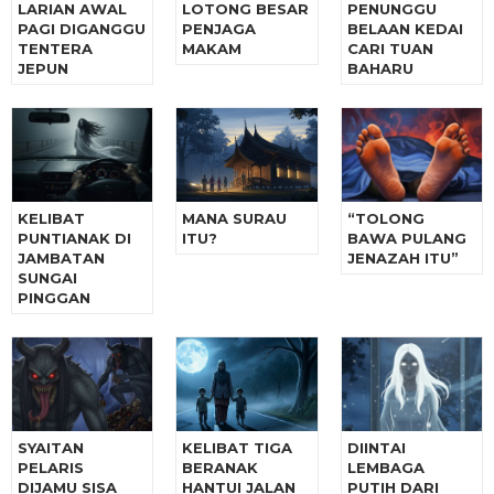
LARIAN AWAL
LOTONG BESAR
PENUNGGU
PAGI DIGANGGU
PENJAGA
BELAAN KEDAI
TENTERA
MAKAM
CARI TUAN
JEPUN
BAHARU
KELIBAT
MANA SURAU
“TOLONG
PUNTIANAK DI
ITU?
BAWA PULANG
JAMBATAN
JENAZAH ITU”
SUNGAI
PINGGAN
SYAITAN
KELIBAT TIGA
DIINTAI
PELARIS
BERANAK
LEMBAGA
DIJAMU SISA
HANTUI JALAN
PUTIH DARI