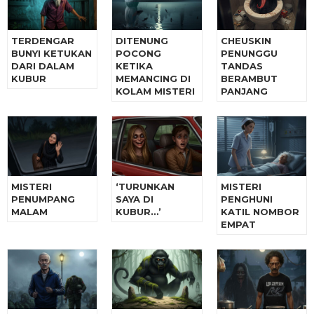
TERDENGAR
DITENUNG
CHEUSKIN
BUNYI KETUKAN
POCONG
PENUNGGU
DARI DALAM
KETIKA
TANDAS
KUBUR
MEMANCING DI
BERAMBUT
KOLAM MISTERI
PANJANG
MISTERI
‘TURUNKAN
MISTERI
PENUMPANG
SAYA DI
PENGHUNI
MALAM
KUBUR…’
KATIL NOMBOR
EMPAT