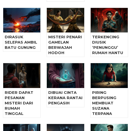
DIRASUK
MISTERI PENARI
TERKENCING
SELEPAS AMBIL
GAMELAN
DIUSIK
BATU GUNUNG
BERWAJAH
‘PENUNGGU’
HODOH
RUMAH HANTU
RIDER DAPAT
DIBUAI CINTA
PIRING
PESANAN
KERANA RANTAI
BERPUSING
MISTERI DARI
PENGASIH
MEMBUAT
RUMAH
SUZANA
TINGGAL
TERPANA