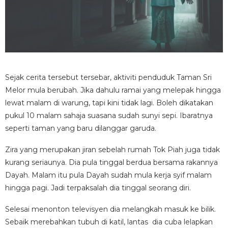
Sejak cerita tersebut tersebar, aktiviti penduduk Taman Sri
Melor mula berubah. Jika dahulu ramai yang melepak hingga
lewat malam di warung, tapi kini tidak lagi. Boleh dikatakan
pukul 10 malam sahaja suasana sudah sunyi sepi. Ibaratnya
seperti taman yang baru dilanggar garuda.
Zira yang merupakan jiran sebelah rumah Tok Piah juga tidak
kurang seriaunya. Dia pula tinggal berdua bersama rakannya
Dayah. Malam itu pula Dayah sudah mula kerja syif malam
hingga pagi. Jadi terpaksalah dia tinggal seorang diri.
Selesai menonton televisyen dia melangkah masuk ke bilik.
Sebaik merebahkan tubuh di katil, lantas dia cuba lelapkan