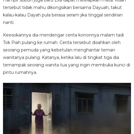
Hampir subuh juga baru Zira dapat melelapkan mata. Kisah
tersebut tidak mahu dikongsikan bersama Dayuah, takut
kalau-kalau Dayah pula berasa seram jika tinggal sendirian
nanti.
Keesokannya dia mendengar cerita kononnya malam tadi
Tok Piah pulang ke rumah. Cerita tersebut disahkan oleh
seorang pemuda yang kebetulan menghantar teman
wanitanya pulang. Katanya, ketika lalu di tingkat tiga dia
ternampak seorang wanita tua yang ingin membuka kunci di
pintu rumahnya.