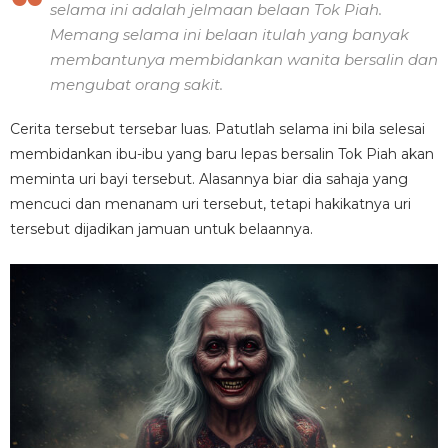
selama ini adalah jelmaan belaan Tok Piah.
Memang selama ini belaan itulah yang banyak
membantunya membidankan wanita bersalin dan
mengubat orang sakit.
Cerita tersebut tersebar luas. Patutlah selama ini bila selesai
membidankan ibu-ibu yang baru lepas bersalin Tok Piah akan
meminta uri bayi tersebut. Alasannya biar dia sahaja yang
mencuci dan menanam uri tersebut, tetapi hakikatnya uri
tersebut dijadikan jamuan untuk belaannya.