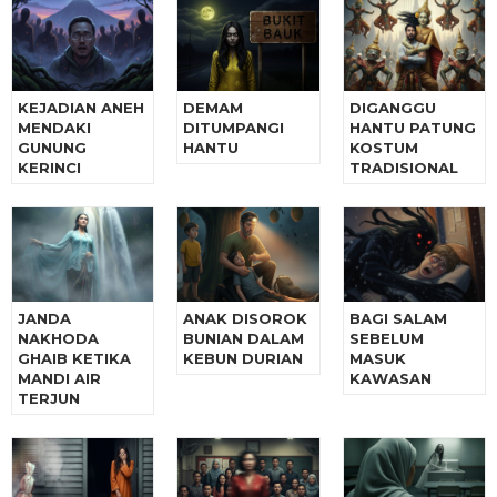
KEJADIAN ANEH
DEMAM
DIGANGGU
MENDAKI
DITUMPANGI
HANTU PATUNG
GUNUNG
HANTU
KOSTUM
KERINCI
TRADISIONAL
JANDA
ANAK DISOROK
BAGI SALAM
NAKHODA
BUNIAN DALAM
SEBELUM
GHAIB KETIKA
KEBUN DURIAN
MASUK
MANDI AIR
KAWASAN
TERJUN