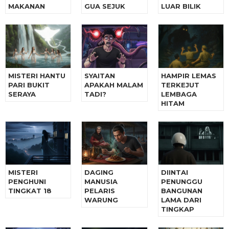
MAKANAN
GUA SEJUK
LUAR BILIK
MISTERI HANTU
SYAITAN
HAMPIR LEMAS
PARI BUKIT
APAKAH MALAM
TERKEJUT
SERAYA
TADI?
LEMBAGA
HITAM
MISTERI
DAGING
DIINTAI
PENGHUNI
MANUSIA
PENUNGGU
TINGKAT 18
PELARIS
BANGUNAN
WARUNG
LAMA DARI
TINGKAP