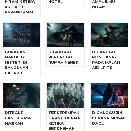
HITAM KETIKA
HOTEL
AMAL ILMU
AKTIVITI
HITAM
PARANORMAL
GURAUAN
DIGANGGU
DIGANGGU
MAKHLUK
PENUNGGU
PONTIANAK
MISTERI DI
RUMAH NENEK
PADA MALAM
BANGUNAN
AIDILFITRI
BAHARU
DITEGUR
TERSEREMPAK
DIGANGGU JIN
HANTU RAYA
ORANG BUNIAN
KERANA MINYAK
MAJIKAN
KETIKA
DAGU
BERKHEMAH