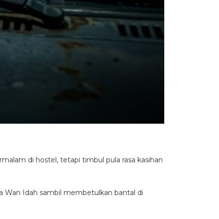
malam di hostel, tetapi timbul pula rasa kasihan
unya Wan Idah sambil membetulkan bantal di