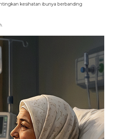
pentingkan kesihatan ibunya berbanding
h.