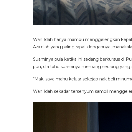
Wan Idah hanya mampu menggelengkan kepala. 
Azimlah yang paling rapat dengannya, manakala
Suaminya pula ketika ini sedang berkursus di P
pun, dia tahu suaminya memang seorang yang sib
“Mak, saya mahu keluar sekejap nak beli minuma
Wan Idah sekadar tersenyum sambil menggelen