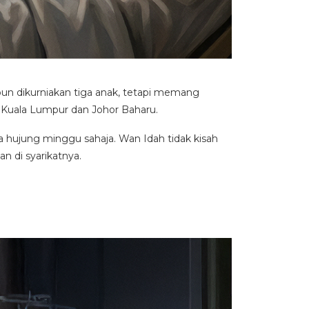
n dikurniakan tiga anak, tetapi memang
 Kuala Lumpur dan Johor Baharu.
a hujung minggu sahaja. Wan Idah tidak kisah
n di syarikatnya.