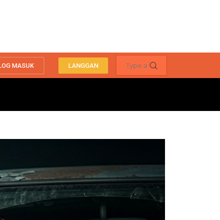
LOG MASUK
LANGGAN