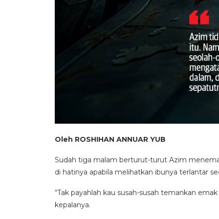
Oleh ROSHIHAN ANNUAR YUB
Sudah tiga malam berturut-turut Azim menemani i
di hatinya apabila melihatkan ibunya terlantar seor
“Tak payahlah kau susah-susah temankan emak di 
kepalanya.