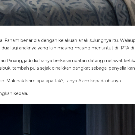
Faham benar dia dengan kelakuan anak sulungnya itu. Walaupu
 dua lagi anaknya yang lain masing-masing menuntut di IPTA di
ulau Pinang, jadi dia hanya berkesempatan datang melawat ketik
uk, tambah pula sejak dinaikkan pangkat sebagai penyelia kana
n. Mak nak kirim apa-apa tak?, tanya Azim kepada ibunya.
gkan kepala.