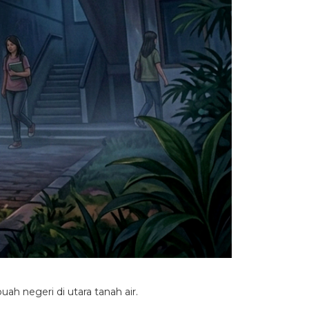
ah negeri di utara tanah air.