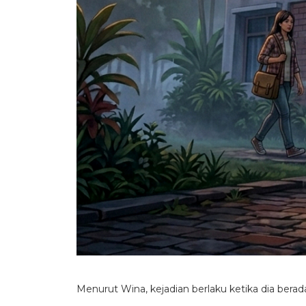
Menurut Wina, kejadian berlaku ketika dia berada