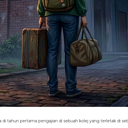
 di tahun pertama pengajian di sebuah kolej yang terletak di sebu