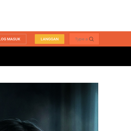
LOG MASUK
LANGGAN