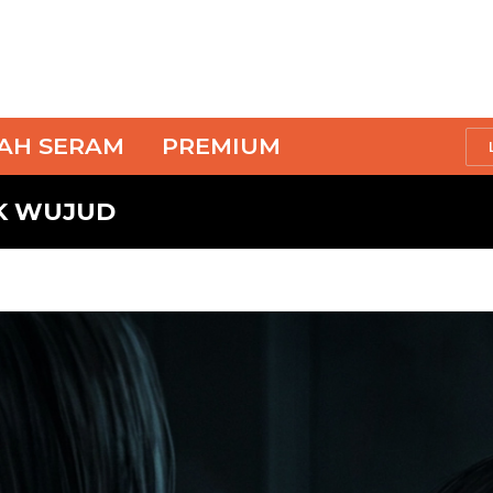
SAH SERAM
PREMIUM
AK WUJUD