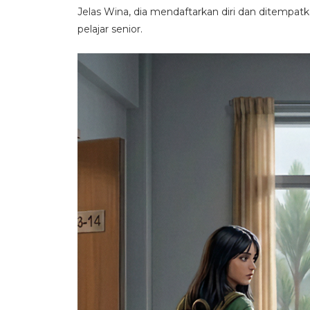
Jelas Wina, dia mendaftarkan diri dan ditempatk
pelajar senior.