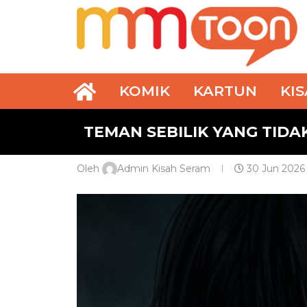
KOMIK
KARTUN
KI
TEMAN SEBILIK YANG TID
Oleh
Admin Kisah Seram
30 Jun 2026