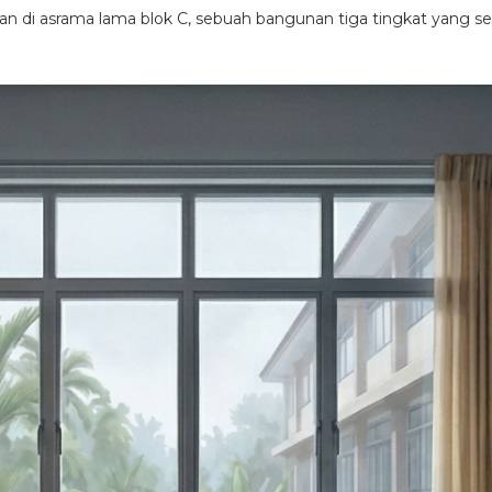
an di asrama lama blok C, sebuah bangunan tiga tingkat yang ser