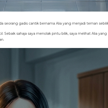
ada seorang gadis cantik bernama Alia yang menjadi teman sebili
l. Sebaik sahaja saya menolak pintu bilik, saya melihat Alia yan
an.