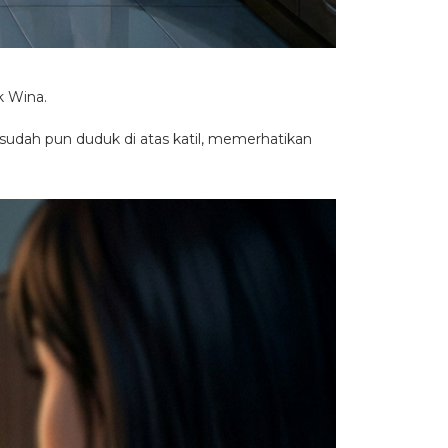
k Wina.
g sudah pun duduk di atas katil, memerhatikan