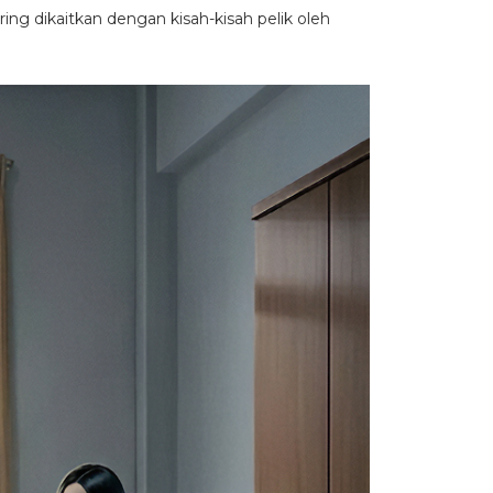
ing dikaitkan dengan kisah-kisah pelik oleh