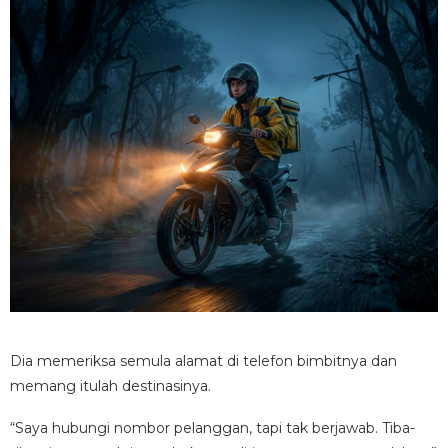
Dia memeriksa semula alamat di telefon bimbitnya dan
memang itulah destinasinya.
“Saya hubungi nombor pelanggan, tapi tak berjawab. Tiba-