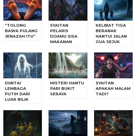
“TOLONG
SYAITAN
KELIBAT TIGA
BAWA PULANG
PELARIS
BERANAK
JENAZAH ITU”
DIJAMU SISA
HANTUI JALAN
MAKANAN
GUA SEJUK
DIINTAI
MISTERI HANTU
SYAITAN
LEMBAGA
PARI BUKIT
APAKAH MALAM
PUTIH DARI
SERAYA
TADI?
LUAR BILIK