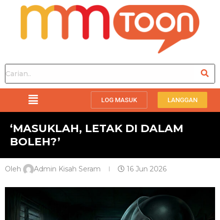
LOG MASUK
LANGGAN
‘MASUKLAH, LETAK DI DALAM
BOLEH?’
Oleh
Admin Kisah Seram
16 Jun 2026