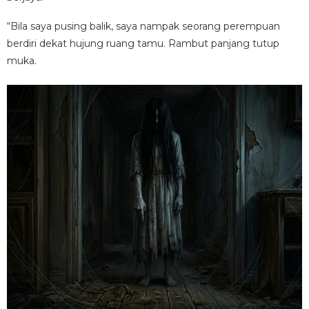
“Bila saya pusing balik, saya nampak seorang perempuan
berdiri dekat hujung ruang tamu. Rambut panjang tutup
muka.