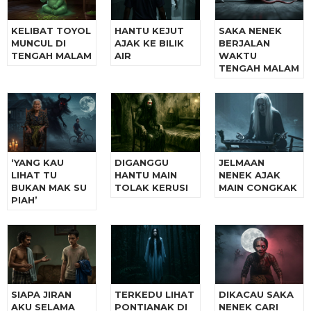
KELIBAT TOYOL
HANTU KEJUT
SAKA NENEK
MUNCUL DI
AJAK KE BILIK
BERJALAN
TENGAH MALAM
AIR
WAKTU
TENGAH MALAM
‘YANG KAU
DIGANGGU
JELMAAN
LIHAT TU
HANTU MAIN
NENEK AJAK
BUKAN MAK SU
TOLAK KERUSI
MAIN CONGKAK
PIAH’
SIAPA JIRAN
TERKEDU LIHAT
DIKACAU SAKA
AKU SELAMA
PONTIANAK DI
NENEK CARI