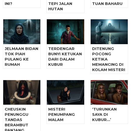
INI?
TEPI JALAN
TUAN BAHARU
HUTAN
JELMAAN BIDAN
TERDENGAR
DITENUNG
TOK PIAH
BUNYI KETUKAN
POCONG
PULANG KE
DARI DALAM
KETIKA
RUMAH
KUBUR
MEMANCING DI
KOLAM MISTERI
CHEUSKIN
MISTERI
‘TURUNKAN
PENUNGGU
PENUMPANG
SAYA DI
TANDAS
MALAM
KUBUR…’
BERAMBUT
PANJANG