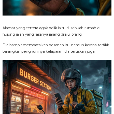
Alamat yang tertera agak pelik iaitu di sebuah rumah di
hujung jalan yang rasanya jarang dilalui orang.
Dia hampir membatalkan pesanan itu, namun kerana terfikir
barangkali penghuninya kelaparan, dia teruskan juga.