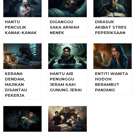
HANTU
DIGANGGU
DIRASUK
PENCULIK
SAKA ARWAH
AKIBAT STRES
KANAK-KANAK
NENEK
PEPERIKSAAN
KERANA
HANTU AIR
ENTITI WANITA
DENDAM,
PENUNGGU
HODOH
MAJIKAN
JERAM KAKI
BERAMBUT
DISANTAU
GUNUNG JERAI
PANJANG
PEKERJA