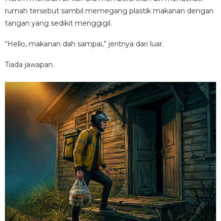
rumah tersebut sambil memegang plastik makanan dengan
tangan yang sedikit menggigil.
“Hello, makanan dah sampai,” jeritnya dari luar.
Tiada jawapan.