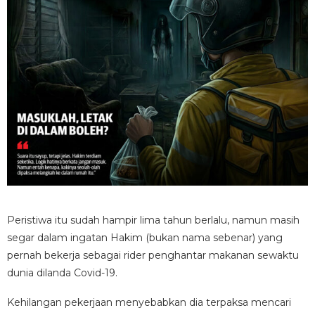
Peristiwa itu sudah hampir lima tahun berlalu, namun masih
segar dalam ingatan Hakim (bukan nama sebenar) yang
pernah bekerja sebagai rider penghantar makanan sewaktu
dunia dilanda Covid-19.
Kehilangan pekerjaan menyebabkan dia terpaksa mencari