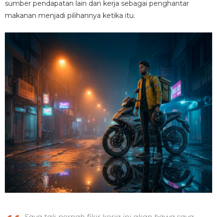
sumber pendapatan lain dan kerja sebagai penghantar
makanan menjadi pilihannya ketika itu.
Saya tak pernah fikir kerja ini akan bawa saya