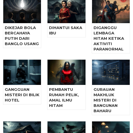
DIKEJAR BOLA
DIHANTUI SAKA
DIGANGGU
BERCAHAYA
IBU
LEMBAGA
PUTIH DARI
HITAM KETIKA
BANGLO USANG
AKTIVITI
PARANORMAL
GANGGUAN
PEMBANTU
GURAUAN
MISTERI DI BILIK
RUMAH PELIK,
MAKHLUK
HOTEL
AMAL ILMU
MISTERI DI
HITAM
BANGUNAN
BAHARU