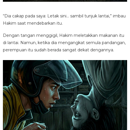
“Dia cakap pada saya: Letak sini… sambil tunjuk lantai,” imbau
Hakim saat mendebarkan itu.
Dengan tangan menggigil, Hakim meletakkan makanan itu
di lantai. Namun, ketika dia mengangkat semula pandangan,
perempuan itu sudah berada sangat dekat dengannya.