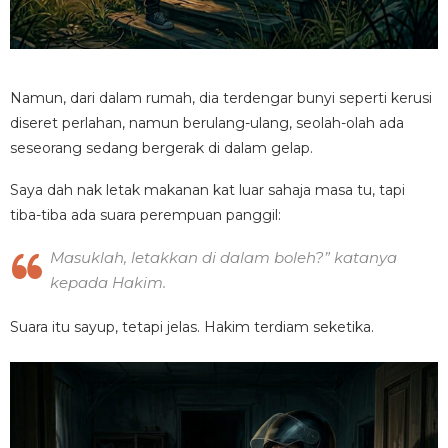
Namun, dari dalam rumah, dia terdengar bunyi seperti kerusi
diseret perlahan, namun berulang-ulang, seolah-olah ada
seseorang sedang bergerak di dalam gelap.
Saya dah nak letak makanan kat luar sahaja masa tu, tapi
tiba-tiba ada suara perempuan panggil:
Masuklah, letakkan di dalam boleh?” katanya
kepada Hakim.
Suara itu sayup, tetapi jelas. Hakim terdiam seketika.