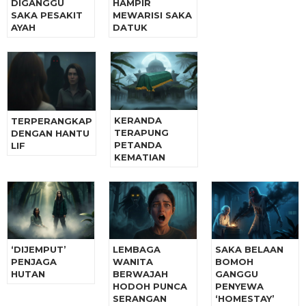
DIGANGGU
HAMPIR
SAKA PESAKIT
MEWARISI SAKA
AYAH
DATUK
KERANDA
TERPERANGKAP
TERAPUNG
DENGAN HANTU
PETANDA
LIF
KEMATIAN
‘DIJEMPUT’
LEMBAGA
SAKA BELAAN
PENJAGA
WANITA
BOMOH
HUTAN
BERWAJAH
GANGGU
HODOH PUNCA
PENYEWA
SERANGAN
‘HOMESTAY’