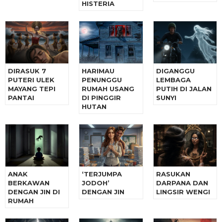
HISTERIA
DIRASUK 7
HARIMAU
DIGANGGU
PUTERI ULEK
PENUNGGU
LEMBAGA
MAYANG TEPI
RUMAH USANG
PUTIH DI JALAN
PANTAI
DI PINGGIR
SUNYI
HUTAN
ANAK
‘TERJUMPA
RASUKAN
BERKAWAN
JODOH’
DARPANA DAN
DENGAN JIN DI
DENGAN JIN
LINGSIR WENGI
RUMAH