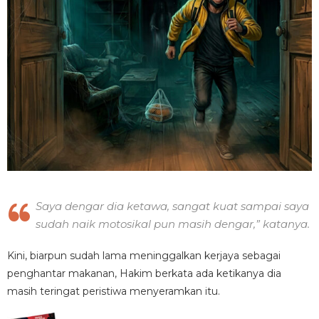
Saya dengar dia ketawa, sangat kuat sampai saya
sudah naik motosikal pun masih dengar,” katanya.
Kini, biarpun sudah lama meninggalkan kerjaya sebagai
penghantar makanan, Hakim berkata ada ketikanya dia
masih teringat peristiwa menyeramkan itu.