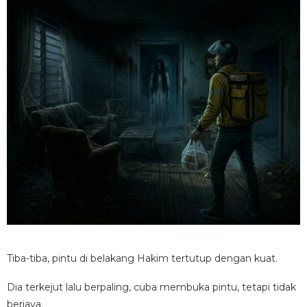
Tiba-tiba, pintu di belakang Hakim tertutup dengan kuat.
Dia terkejut lalu berpaling, cuba membuka pintu, tetapi tidak
berjaya.