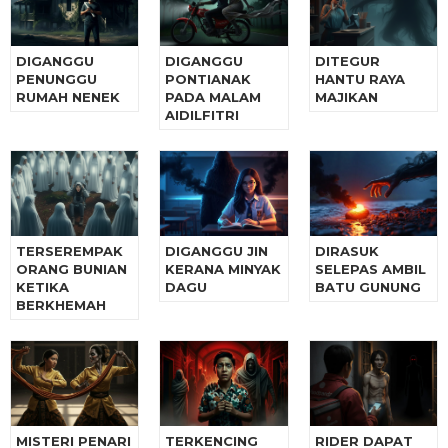
DIGANGGU
DIGANGGU
DITEGUR
PENUNGGU
PONTIANAK
HANTU RAYA
RUMAH NENEK
PADA MALAM
MAJIKAN
AIDILFITRI
TERSEREMPAK
DIGANGGU JIN
DIRASUK
ORANG BUNIAN
KERANA MINYAK
SELEPAS AMBIL
KETIKA
DAGU
BATU GUNUNG
BERKHEMAH
MISTERI PENARI
TERKENCING
RIDER DAPAT