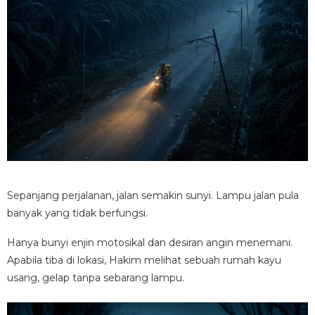
Sepanjang perjalanan, jalan semakin sunyi. Lampu jalan pula
banyak yang tidak berfungsi.
Hanya bunyi enjin motosikal dan desiran angin menemani.
Apabila tiba di lokasi, Hakim melihat sebuah rumah kayu
usang, gelap tanpa sebarang lampu.