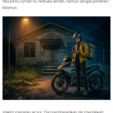
tiba pintu rumah itu terbuka sendiri, namun sangat perlahan,”
katanya.
Hakim menelan air liur. Dia memberanikan diri mendekati