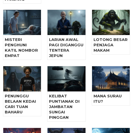
MISTERI
LARIAN AWAL
LOTONG BESAR
PENGHUNI
PAGI DIGANGGU
PENJAGA
KATIL NOMBOR
TENTERA
MAKAM
EMPAT
JEPUN
PENUNGGU
KELIBAT
MANA SURAU
BELAAN KEDAI
PUNTIANAK DI
ITU?
CARI TUAN
JAMBATAN
BAHARU
SUNGAI
PINGGAN