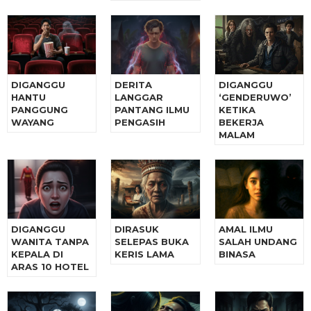
DIGANGGU
DERITA
DIGANGGU
HANTU
LANGGAR
‘GENDERUWO’
PANGGUNG
PANTANG ILMU
KETIKA
WAYANG
PENGASIH
BEKERJA
MALAM
DIGANGGU
DIRASUK
AMAL ILMU
WANITA TANPA
SELEPAS BUKA
SALAH UNDANG
KEPALA DI
KERIS LAMA
BINASA
ARAS 10 HOTEL